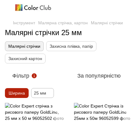
Інструмент
Малярна стрічка, картон
Малярні стрічки
Малярні стрічки 25 мм
Малярні стрічки
Захисна плівка, папір
Захисний картон
Фільтр
За популярністю
1
Ширина
25 мм