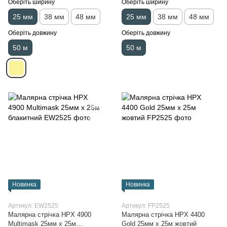
Оберіть ширину
Оберіть ширину
25 мм
38 мм
48 мм
25 мм
38 мм
48 мм
Оберіть довжину
Оберіть довжину
50 м
50 м
Новинка
Новинка
Артикул: EW2525
Артикул: FP2525
Малярна стрічка HPX 4900
Малярна стрічка HPX 4400
Multimask 25мм х 25м
Gold 25мм x 25м жовтий