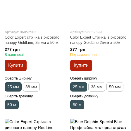
Артикул: 96052502
Артикул: 96052599
Color Expert стрічка з рисового
Color Expert Стрічка із рисового
паперу GoldLine, 25 мм х 50 м
паперу GoldLine 25мм x 50м
277 грн
277 грн
В наявності
Під замовлення
Купити
Купити
Оберіть ширину
Оберіть ширину
25 мм
38 мм
25 мм
38 мм
50 мм
Оберіть довжину
Оберіть довжину
50 м
50 м