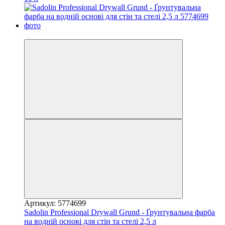
−15%
Артикул: 5774699
Sadolin Professional Drywall Grund - Ґрунтувальна фарба
на водній основі для стін та стелі 2,5 л