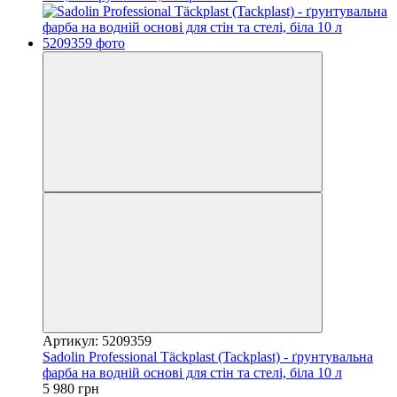
Артикул: 5209359
Sadolin Professional Täckplast (Tackplast) - ґрунтувальна
фарба на водній основі для стін та стелі, біла 10 л
5 980 грн