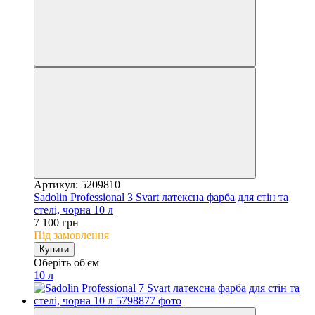
Артикул: 5209810
Sadolin Professional 3 Svart латексна фарба для стін та
стелі, чорна 10 л
7 100 грн
Під замовлення
Купити
Оберіть об'єм
10 л