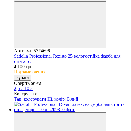
Артикул: 5774698
Sadolin Professional Rezisto 25 вологостійка фарба для
стін 2,5 л
4 100 грн
Під замовлення
Купити
Оберіть об'єм
2,5 л
10 л
Колерувати
Так, колерувати
Ні, колір: Білий