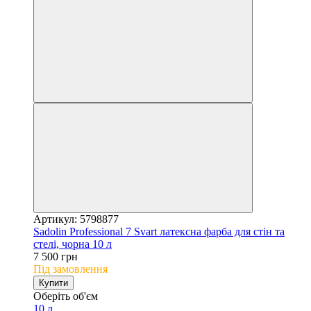
Артикул: 5798877
Sadolin Professional 7 Svart латексна фарба для стін та
стелі, чорна 10 л
7 500 грн
Під замовлення
Купити
Оберіть об'єм
10 л