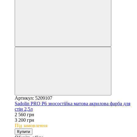
Артикул: 5209107
Sadolin PRO P6 зносостійка матова акрилова фарба для
стін 2,5л
2 560 грн
3 200 грн
Під замовлення
Купити