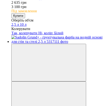
2 635 грн
3 100 грн
Під замовлення
Купити
Оберіть об'єм
2,5 л
10 л
Колерувати
Так, колерувати
Ні, колір: Білий