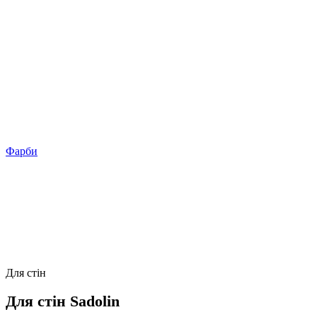
Фарби
Для стін
Для стін Sadolin