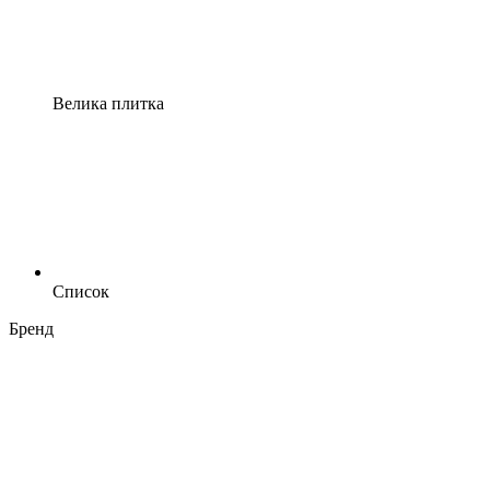
Велика плитка
Список
Бренд