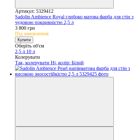
Артикул: 5329412
Sadolin Ambience Royal глибоко матова фарба для стін з
чудовою покривністю 2,5 л
3 800 грн
Під замовлення
Купити
Оберіть об'єм
2,5 л
10 л
Колерувати
Так, колерувати
Ні, колір: Білий