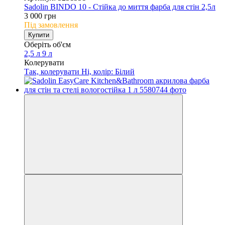
Sadolin BINDO 10 - Стійка до миття фарба для стін 2,5л
3 000 грн
Під замовлення
Купити
Оберіть об'єм
2,5 л
9 л
Колерувати
Так, колерувати
Ні, колір: Білий