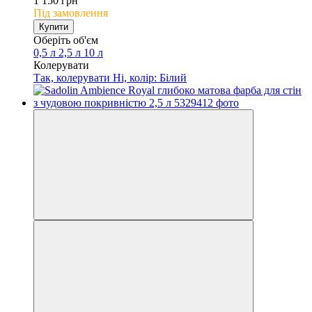
1 150 грн
Під замовлення
Купити
Оберіть об'єм
0,5 л
2,5 л
10 л
Колерувати
Так, колерувати
Ні, колір: Білий