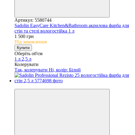
Артикул: 5580744
Sadolin EasyCare Kitchen&Bathroom акрилова фарба для
стін та стелі вологостійка 1 л
1 500 грн
Під замовлення
Купити
Оберіть об'єм
1 л
2,5 л
Колерувати
Так, колерувати
Ні, колір: Білий
Новинка