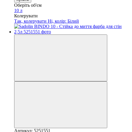
Оберіть об'єм
10 л
Колерувати
Так, колерувати
Ні, колір: Білий
Артикул: 5251551