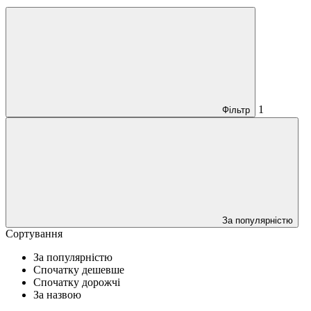
1
Фільтр
За популярністю
Сортування
За популярністю
Спочатку дешевше
Спочатку дорожчі
За назвою