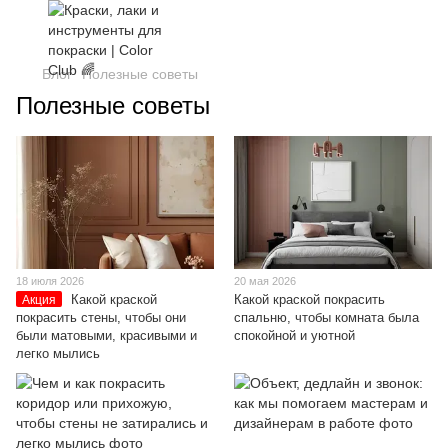
Блог
Полезные советы
Полезные советы
18 июля 2026
20 мая 2026
Какой краской
Какой краской покрасить
Акция
покрасить стены, чтобы они
спальню, чтобы комната была
были матовыми, красивыми и
спокойной и уютной
легко мылись