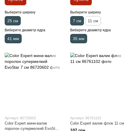
Выберите ширину
Выберите ширину
25 см
7 см
11 см
Виберите диаметр ядра
Виберите диаметр ядра
41 мм
35 мм
Артикул: 86720602
Артикул: 86761102
Color Expert мини-валик
Color Expert валик флок 11 см
поролон супермелкий EvoStar
107 грн