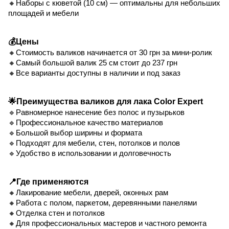
🔸Наборы с кюветой (10 см) — оптимальны для небольших
площадей и мебели
💰Цены
🔸Стоимость валиков начинается от 30 грн за мини-ролик
🔸Самый большой валик 25 см стоит до 237 грн
🔸Все варианты доступны в наличии и под заказ
🌟Преимущества валиков для лака Color Expert
🔹Равномерное нанесение без полос и пузырьков
🔹Профессиональное качество материалов
🔹Большой выбор ширины и формата
🔹Подходят для мебели, стен, потолков и полов
🔹Удобство в использовании и долговечность
📍Где применяются
🔸Лакирование мебели, дверей, оконных рам
🔸Работа с полом, паркетом, деревянными панелями
🔸Отделка стен и потолков
🔸Для профессиональных мастеров и частного ремонта