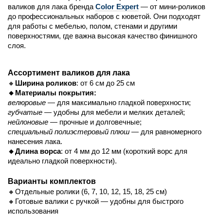
валиков для лака бренда
Color Expert
— от мини-роликов
до профессиональных наборов с кюветой. Они подходят
для работы с мебелью, полом, стенами и другими
поверхностями, где важна высокая качество финишного
слоя.
Ассортимент валиков для лака
🔸
Ширина роликов
: от 6 см до 25 см
🔸Материалы покрытия:
велюровые
— для максимально гладкой поверхности;
губчатые
— удобны для мебели и мелких деталей;
нейлоновые
— прочные и долговечные;
специальный полиэстеровый плюш
— для равномерного
нанесения лака.
🔸Длина ворса
: от 4 мм до 12 мм (короткий ворс для
идеально гладкой поверхности).
Варианты комплектов
🔸Отдельные ролики (6, 7, 10, 12, 15, 18, 25 см)
🔸Готовые валики с ручкой — удобны для быстрого
использования