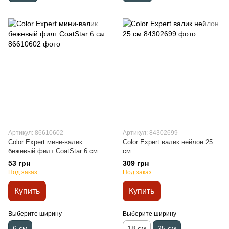
Артикул: 86610602
Артикул: 84302699
Color Expert мини-валик
Color Expert валик нейлон 25
бежевый филт CoatStar 6 см
см
53 грн
309 грн
Под заказ
Под заказ
Купить
Купить
Выберите ширину
Выберите ширину
6 см
18 см
25 см