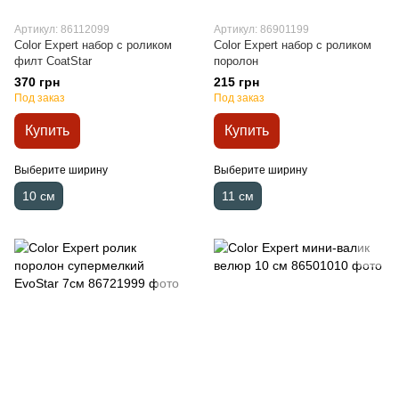
Артикул: 86112099
Артикул: 86901199
Color Expert набор с роликом
Color Expert набор с роликом
филт CoatStar
поролон
370 грн
215 грн
Под заказ
Под заказ
Купить
Купить
Выберите ширину
Выберите ширину
10 см
11 см