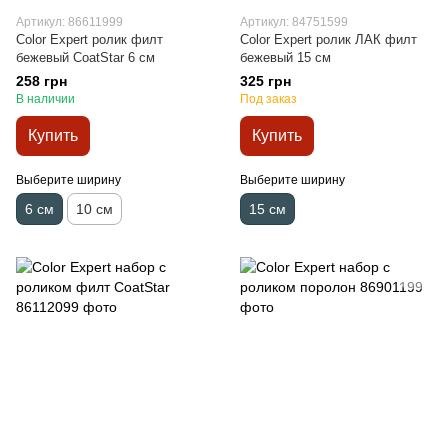
Артикул: 86611999
Артикул: 84751599
Color Expert ролик филт
Color Expert ролик ЛАК филт
бежевый CoatStar 6 см
бежевый 15 см
258 грн
325 грн
В наличии
Под заказ
Купить
Купить
Выберите ширину
Выберите ширину
6 см
10 см
15 см