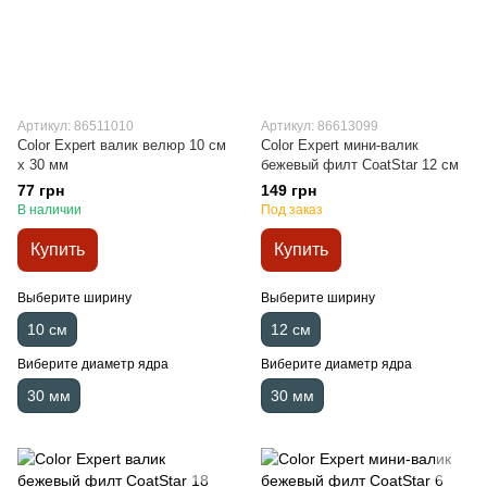
Артикул: 86511010
Артикул: 86613099
Color Expert валик велюр 10 см
Color Expert мини-валик
х 30 мм
бежевый филт CoatStar 12 см
77 грн
149 грн
В наличии
Под заказ
Купить
Купить
Выберите ширину
Выберите ширину
10 см
12 см
Виберите диаметр ядра
Виберите диаметр ядра
30 мм
30 мм