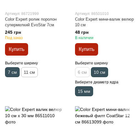
Артикул: 86721999
Артикул: 86501010
Color Expert ролик поролон
Color Expert мини-валик велюр
супермелкий EvoStar 7см
10 см
245 грн
48 грн
Под заказ
В наличии
Купить
Купить
Выберите ширину
Выберите ширину
7 см
11 см
6 см
10 см
Виберите диаметр ядра
15 мм