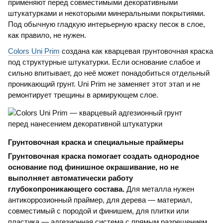
применяют перед совместимыми декоративными
штукатурками и некоторыми минеральными покрытиями.
Под обычную гладкую интерьерную краску песок в слое,
как правило, не нужен.
Colors Uni Prim
создана как кварцевая грунтовочная краска
под структурные штукатурки. Если основание слабое и
сильно впитывает, до неё может понадобиться отдельный
проникающий грунт. Uni Prim не заменяет этот этап и не
ремонтирует трещины в армирующем слое.
Грунтовочная краска и специальные праймеры
Грунтовочная краска помогает создать однородное
основание под финишное окрашивание, но не
выполняет автоматически работу
глубокопроникающего состава.
Для металла нужен
антикоррозионный праймер, для дерева — материал,
совместимый с породой и финишем, для плитки или
пластика — адгезионная система с прямым разрешением