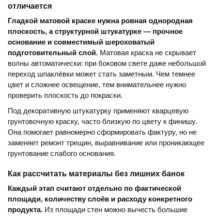
отличается
Гладкой матовой краске нужна ровная однородная
плоскость, а структурной штукатурке — прочное
основание и совместимый шероховатый
подготовительный слой.
Матовая краска не скрывает
волны автоматически: при боковом свете даже небольшой
переход шпаклёвки может стать заметным. Чем темнее
цвет и сложнее освещение, тем внимательнее нужно
проверить плоскость до покраски.
Под декоративную штукатурку применяют кварцевую
грунтовочную краску, часто близкую по цвету к финишу.
Она помогает равномерно сформировать фактуру, но не
заменяет ремонт трещин, выравнивание или проникающее
грунтование слабого основания.
Как рассчитать материалы без лишних банок
Каждый этап считают отдельно по фактической
площади, количеству слоёв и расходу конкретного
продукта.
Из площади стен можно вычесть большие