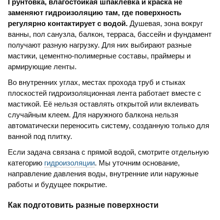
Грунтовка, влагостойкая шпаклёвка и краска не
заменяют гидроизоляцию там, где поверхность
регулярно контактирует с водой.
Душевая, зона вокруг
ванны, пол санузла, балкон, терраса, бассейн и фундамент
получают разную нагрузку. Для них выбирают разные
мастики, цементно-полимерные составы, праймеры и
армирующие ленты.
Во внутренних углах, местах прохода труб и стыках
плоскостей гидроизоляционная лента работает вместе с
мастикой. Её нельзя оставлять открытой или вклеивать
случайным клеем. Для наружного балкона нельзя
автоматически переносить систему, созданную только для
ванной под плитку.
Если задача связана с прямой водой, смотрите отдельную
категорию
гидроизоляции
. Мы уточним основание,
направление давления воды, внутренние или наружные
работы и будущее покрытие.
Как подготовить разные поверхности