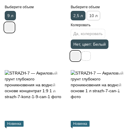
Выберите объем
Выберите объем
9 л
2,5 л
10 л
Колеровать
Да, колеровать
Нет, цвет: Белый
Новинка
Новинка