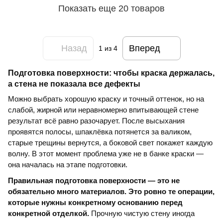
Показать еще 20 товаров
Назад
Вперед
1
из 4
Подготовка поверхности: чтобы краска держалась,
а стена не показала все дефекты
Можно выбрать хорошую краску и точный оттенок, но на
слабой, жирной или неравномерно впитывающей стене
результат всё равно разочарует. После высыхания
проявятся полосы, шпаклёвка потянется за валиком,
старые трещины вернутся, а боковой свет покажет каждую
волну. В этот момент проблема уже не в банке краски —
она началась на этапе подготовки.
Правильная подготовка поверхности — это не
обязательно много материалов. Это ровно те операции,
которые нужны конкретному основанию перед
конкретной отделкой.
Прочную чистую стену иногда