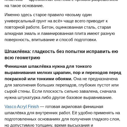
на такое основание.
Именно здесь старое правило «возьму один
универсальный грунт на всё» чаще всего приводит к
повторной работе. Бетон, оцинкованная сталь, старая
алкидная эмаль и ламинированная плита имеют разную
поверхность, впитывание и способ подготовки.
Шпаклёвка: гладкость без попытки исправить ею
всю геометрию
Финишная шпаклёвка нужна для тонкого
выравнивания мелких царапин, пор и переходов перед
покраской или тонкими обоями.
Она не предназначена
для заполнения больших перепадов, глубоких пустот или
сырой стены. Если плоскость сильно завалена, сначала
нужна штукатурка либо другое базовое выравнивание.
Vasco Acryl Finish
— готовая акриловая финишная
шпаклёвка для внутренних работ. Её удобно применять на
подготовленных основаниях для получения гладкого слоя,
но допустимую толщину, время высыхания и