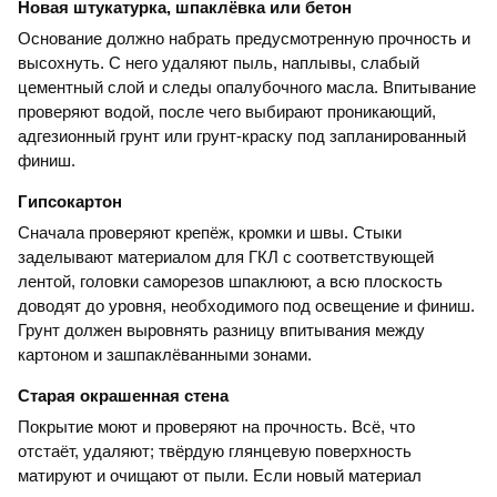
Новая штукатурка, шпаклёвка или бетон
Основание должно набрать предусмотренную прочность и
высохнуть. С него удаляют пыль, наплывы, слабый
цементный слой и следы опалубочного масла. Впитывание
проверяют водой, после чего выбирают проникающий,
адгезионный грунт или грунт-краску под запланированный
финиш.
Гипсокартон
Сначала проверяют крепёж, кромки и швы. Стыки
заделывают материалом для ГКЛ с соответствующей
лентой, головки саморезов шпаклюют, а всю плоскость
доводят до уровня, необходимого под освещение и финиш.
Грунт должен выровнять разницу впитывания между
картоном и зашпаклёванными зонами.
Старая окрашенная стена
Покрытие моют и проверяют на прочность. Всё, что
отстаёт, удаляют; твёрдую глянцевую поверхность
матируют и очищают от пыли. Если новый материал