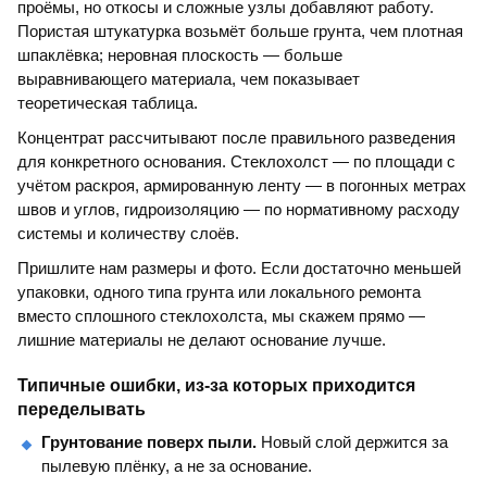
проёмы, но откосы и сложные узлы добавляют работу.
Пористая штукатурка возьмёт больше грунта, чем плотная
шпаклёвка; неровная плоскость — больше
выравнивающего материала, чем показывает
теоретическая таблица.
Концентрат рассчитывают после правильного разведения
для конкретного основания. Стеклохолст — по площади с
учётом раскроя, армированную ленту — в погонных метрах
швов и углов, гидроизоляцию — по нормативному расходу
системы и количеству слоёв.
Пришлите нам размеры и фото. Если достаточно меньшей
упаковки, одного типа грунта или локального ремонта
вместо сплошного стеклохолста, мы скажем прямо —
лишние материалы не делают основание лучше.
Типичные ошибки, из-за которых приходится
переделывать
Грунтование поверх пыли.
Новый слой держится за
пылевую плёнку, а не за основание.