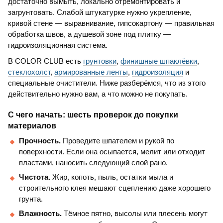
достаточно вымыть, локально отремонтировать и
загрунтовать. Слабой штукатурке нужно укрепление,
кривой стене — выравнивание, гипсокартону — правильная
обработка швов, а душевой зоне под плитку —
гидроизоляционная система.
В COLOR CLUB есть
грунтовки
,
финишные шпаклёвки
,
стеклохолст
,
армированные ленты
,
гидроизоляция
и
специальные очистители. Ниже разберёмся, что из этого
действительно нужно вам, а что можно не покупать.
С чего начать: шесть проверок до покупки
материалов
Прочность.
Проведите шпателем и рукой по
поверхности. Если она осыпается, мелит или отходит
пластами, наносить следующий слой рано.
Чистота.
Жир, копоть, пыль, остатки мыла и
строительного клея мешают сцеплению даже хорошего
грунта.
Влажность.
Тёмное пятно, высолы или плесень могут