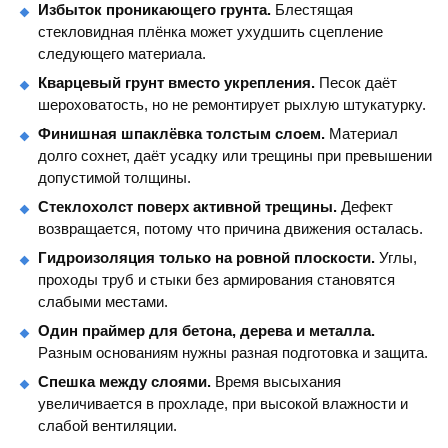
Избыток проникающего грунта.
Блестящая
стекловидная плёнка может ухудшить сцепление
следующего материала.
Кварцевый грунт вместо укрепления.
Песок даёт
шероховатость, но не ремонтирует рыхлую штукатурку.
Финишная шпаклёвка толстым слоем.
Материал
долго сохнет, даёт усадку или трещины при превышении
допустимой толщины.
Стеклохолст поверх активной трещины.
Дефект
возвращается, потому что причина движения осталась.
Гидроизоляция только на ровной плоскости.
Углы,
проходы труб и стыки без армирования становятся
слабыми местами.
Один праймер для бетона, дерева и металла.
Разным основаниям нужны разная подготовка и защита.
Спешка между слоями.
Время высыхания
увеличивается в прохладе, при высокой влажности и
слабой вентиляции.