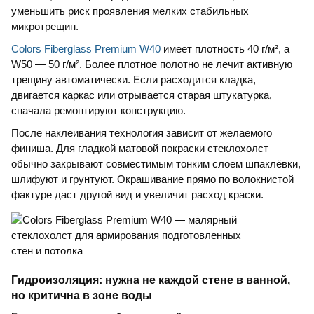
уменьшить риск проявления мелких стабильных
микротрещин.
Colors Fiberglass Premium W40
имеет плотность 40 г/м², а
W50 — 50 г/м². Более плотное полотно не лечит активную
трещину автоматически. Если расходится кладка,
двигается каркас или отрывается старая штукатурка,
сначала ремонтируют конструкцию.
После наклеивания технология зависит от желаемого
финиша. Для гладкой матовой покраски стеклохолст
обычно закрывают совместимым тонким слоем шпаклёвки,
шлифуют и грунтуют. Окрашивание прямо по волокнистой
фактуре даст другой вид и увеличит расход краски.
Гидроизоляция: нужна не каждой стене в ванной,
но критична в зоне воды