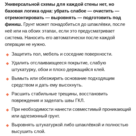
Универсальной схемы для каждой стены нет, но
базовая логика одна: убрать слабое — очистить —
отремонтировать — выровнять — подготовить под
финиш.
Грунт может понадобиться до шпаклёвки, после
неё или на обоих этапах, если это предусматривает
система. Наносить его автоматически после каждой
операции не нужно.
Защитить пол, мебель и соседние поверхности.
Удалить отслаивающееся покрытие, слабую
штукатурку, обои и плохо держащийся клей.
Вымыть или обезжирить основание подходящим
средством и дать ему высохнуть.
Расшить стабильные трещины, восстановить
повреждения и заделать швы ГКЛ.
При необходимости нанести совместимый проникающий
или адгезионный грунт.
Выровнять штукатуркой либо шпаклёвкой и полностью
высушить слой.