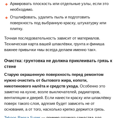
Армировать плоскость или отдельные узлы, если это
необходимо.
Отшлифовать, удалить пыль и подготовить
поверхность под выбранную краску, штукатурку или
плитку.
Точная последовательность зависит от материалов.
Техническая карта вашей шпаклёвки, грунта и финиша
важнее привычки «мы всегда делаем именно так».
Очистка: грунтовка не должна приклеивать грязь к
стене
Старую окрашенную поверхность перед ремонтом
нужно очистить от бытового жира, копоти,
никотинового налёта и средств ухода.
Особенно это
заметно на кухне, возле выключателей, радиаторов,
вентиляции и дверей. Если нанести краску или шпаклёвку
поверх такого слоя, адгезия будет зависеть не от
основания, а от того, насколько крепко держится грязь.
Teknos Rensa Super
— пример готового средства для