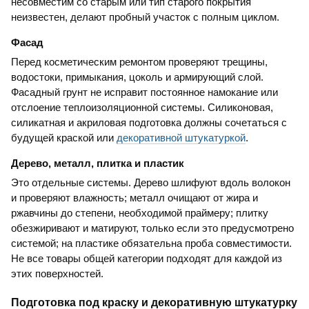
несовместим со старым или тип старого покрытия
неизвестен, делают пробный участок с полным циклом.
Фасад
Перед косметическим ремонтом проверяют трещины,
водостоки, примыкания, цоколь и армирующий слой.
Фасадный грунт не исправит постоянное намокание или
отслоение теплоизоляционной системы. Силиконовая,
силикатная и акриловая подготовка должны сочетаться с
будущей краской или
декоративной штукатуркой
.
Дерево, металл, плитка и пластик
Это отдельные системы. Дерево шлифуют вдоль волокон
и проверяют влажность; металл очищают от жира и
ржавчины до степени, необходимой праймеру; плитку
обезжиривают и матируют, только если это предусмотрено
системой; на пластике обязательна проба совместимости.
Не все товары общей категории подходят для каждой из
этих поверхностей.
Подготовка под краску и декоративную штукатурку