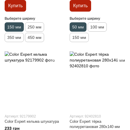
Купить
Купить
Выберите ширину
Выберите ширину
150 мм
250 мм
50 мм
100 мм
350 мм
450 мм
150 мм
Артикул: 92179902
Артикул: 92402810
Color Expert кельма штукатура
Color Expert тёрка
полиуретановая 280х140 мм
233 грн