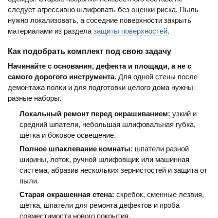
следует агрессивно шлифовать без оценки риска. Пыль
нужно локализовать, а соседние поверхности закрыть
материалами из раздела
защиты поверхностей
.
Как подобрать комплект под свою задачу
Начинайте с основания, дефекта и площади, а не с
самого дорогого инструмента.
Для одной стены после
демонтажа полки и для подготовки целого дома нужны
разные наборы.
Локальный ремонт перед окрашиванием:
узкий и
средний шпатели, небольшая шлифовальная губка,
щётка и боковое освещение.
Полное шпаклевание комнаты:
шпатели разной
ширины, лоток, ручной шлифовщик или машинная
система, абразив нескольких зернистостей и защита от
пыли.
Старая окрашенная стена:
скребок, сменные лезвия,
щётка, шпатели для ремонта дефектов и проба
совместимости нового покрытия.