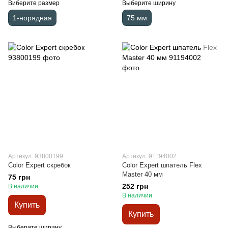
Виберите размер
Выберите ширину
1-норядная
75 мм
Артикул: 93800199
Артикул: 91194002
Color Expert скребок
Color Expert шпатель Flex
Master 40 мм
75 грн
252 грн
В наличии
В наличии
Купить
Купить
Выберите ширину