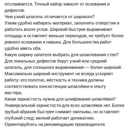
отслаивается. Точный набор зависит от основания и
дефектов.
Чем узкий шпатель отличается от широкого?
Узким удобно набирать материал, заполнять отверстия и
работать возле углов. Широкий быстрее выравнивает
площадь и оставляет меньше переходов, но требует более
ровного основания и навыка. Для большинства работ
удобно иметь оба.
Какую ширину шпателя выбрать для шпаклевания стен?
Для локальных дефектов берут узкий или средний
шпатель, для сплошного выравнивания — более широкий.
Максимально широкий инструмент не всегда ускоряет
работу: его полотно, жёсткость и техника должны
соответствовать консистенции шпаклёвки и опыту
мастера.
Какая зернистость нужна для шлифования шпаклёвки?
Универсальной зернистости для всех шпаклёвок нет. Более
грубый абразив быстрее снимает наплывы, но оставляет
глубокий след; мелкий работает деликатнее.
Ориентируйтесь на рекомендацию производителя