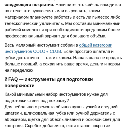
следующего покрытия.
Напишите, что сейчас находится
на стене, что нужно снять или выровнять, каким
материалом планируете работать и есть ли пылесос либо
телескопический удлинитель. Мы составим минимальный
рабочий комплект и при необходимости предложим более
профессиональный вариант для большого объёма.
Весь малярный инструмент собран в
общей категории
инструментов COLOR CLUB
. Если простого шпателя и
губки достаточно — так и скажем. Наша задача не продать
больше позиций, а сохранить ваше время, деньги и нервы
на переделках.
❓ FAQ — инструменты для подготовки
поверхности
Какой минимальный набор инструментов нужен для
подготовки стены под покраску?
Для небольшого ремонта обычно нужны узкий и средний
шпатели, шлифовальная губка или ручной держатель с
абразивом, щётка для обеспыливания и боковой свет для
контроля. Скребок добавляют, если старое покрытие