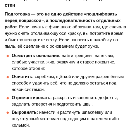
стен
Подготовка — это не одно действие «пошлифовать
перед покраской», а последовательность отдельных
работ.
Если начать с финишного абразива там, где сначала
нужно снять отслаивающуюся краску, вы потратите время
и быстро испортите сетку. Если наносить шпаклёвку на
пыль, её сцепление с основанием будет хуже.
Осмотреть основание:
найти трещины, наплывы,
слабые участки, жир, ржавчину и старое покрытие,
которое отходит.
Очистить:
скребком, щёткой или другим разрешённым
способом удалить всё, что не должно остаться под
новой системой.
Отремонтировать:
раскрыть и заполнить дефекты,
заделать отверстия и подготовить швы.
Выровнять:
нанести и растянуть шпаклёвку или
штукатурный материал подходящим шпателем либо
кельмой.