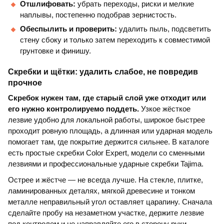
Отшлифовать:
убрать переходы, риски и мелкие
наплывы, постепенно подобрав зернистость.
Обеспылить и проверить:
удалить пыль, подсветить
стену сбоку и только затем переходить к совместимой
грунтовке и финишу.
Скребки и щётки: удалить слабое, не повредив
прочное
Скребок нужен там, где старый слой уже отходит или
его нужно контролируемо поддеть.
Узкое жёсткое
лезвие удобно для локальной работы, широкое быстрее
проходит ровную площадь, а длинная или ударная модель
помогает там, где покрытие держится сильнее. В каталоге
есть простые скребки Color Expert, модели со сменными
лезвиями и профессиональные ударные скребки Tajima.
Острее и жёстче — не всегда лучше. На стекле, плитке,
ламинированных деталях, мягкой древесине и тонком
металле неправильный угол оставляет царапину. Сначала
сделайте пробу на незаметном участке, держите лезвие