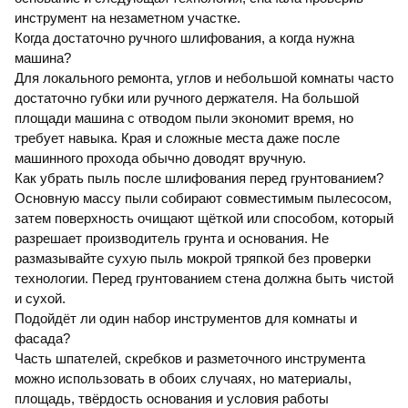
инструмент на незаметном участке.
Когда достаточно ручного шлифования, а когда нужна
машина?
Для локального ремонта, углов и небольшой комнаты часто
достаточно губки или ручного держателя. На большой
площади машина с отводом пыли экономит время, но
требует навыка. Края и сложные места даже после
машинного прохода обычно доводят вручную.
Как убрать пыль после шлифования перед грунтованием?
Основную массу пыли собирают совместимым пылесосом,
затем поверхность очищают щёткой или способом, который
разрешает производитель грунта и основания. Не
размазывайте сухую пыль мокрой тряпкой без проверки
технологии. Перед грунтованием стена должна быть чистой
и сухой.
Подойдёт ли один набор инструментов для комнаты и
фасада?
Часть шпателей, скребков и разметочного инструмента
можно использовать в обоих случаях, но материалы,
площадь, твёрдость основания и условия работы