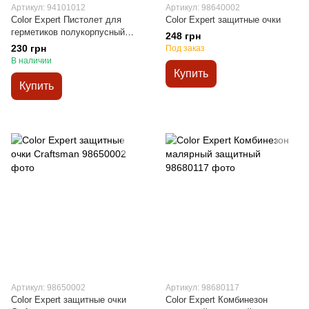
Артикул: 94101012
Артикул: 98640002
Color Expert Пистолет для
Color Expert защитные очки
герметиков полукорпусный
248 грн
синий
230 грн
Под заказ
В наличии
Купить
Купить
Артикул: 98650002
Артикул: 98680117
Color Expert защитные очки
Color Expert Комбинезон