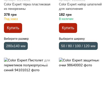
Артикул: 92214012
Артикул: 91000202
Color Expert тёрка пластиковая
Color Expert набор шпателей
из пенорезины
для заполнения
378 грн
182 грн
Под заказ
В наличии
Купить
Купить
Виберите размер
Выберите ширину
280х140 мм
50 / 80 / 100 / 120 мм