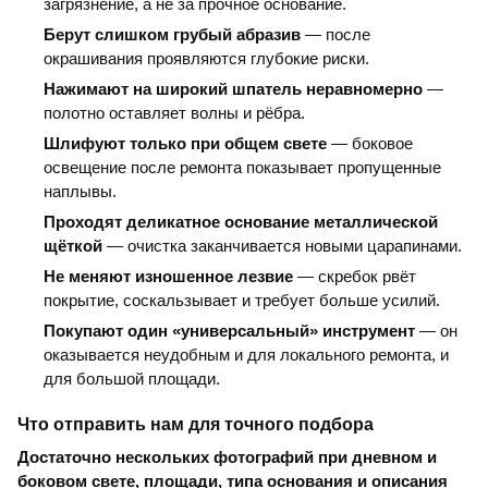
загрязнение, а не за прочное основание.
Берут слишком грубый абразив
— после
окрашивания проявляются глубокие риски.
Нажимают на широкий шпатель неравномерно
—
полотно оставляет волны и рёбра.
Шлифуют только при общем свете
— боковое
освещение после ремонта показывает пропущенные
наплывы.
Проходят деликатное основание металлической
щёткой
— очистка заканчивается новыми царапинами.
Не меняют изношенное лезвие
— скребок рвёт
покрытие, соскальзывает и требует больше усилий.
Покупают один «универсальный» инструмент
— он
оказывается неудобным и для локального ремонта, и
для большой площади.
Что отправить нам для точного подбора
Достаточно нескольких фотографий при дневном и
боковом свете, площади, типа основания и описания