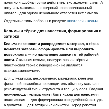
полотно и удобная ручка действительно экономят силы. А
покупать максимально широкий профессиональный
шпатель для одного небольшого отверстия нет смысла.
Отдельные типы собраны в разделе
шпателей и кельм
.
Кельмы и тёрки: для нанесения, формирования и
затирки
Кельма переносит и распределяет материал, а тёрка
помогает затереть, сформировать или выровнять
поверхность — но назначение зависит от её рабочей
части.
Стальная кельма, полиуретановая тёрка и
пластиковая тёрка с пенорезиной не являются
взаимозаменяемыми.
Для штукатурки, декоративного материала, клея или
финишной шпаклёвки производитель обычно указывает
рекомендуемый тип инструмента и толщину слоя. Гладкая
нержавеющая кельма может быть нужна для нанесения,
пластиковая — для формирования определённой фактуры,
а губчатая — для затирки или очистки. Перед работой