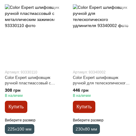
Артикул: 93330110
Артикул: 93340002
Color Expert шлифовщик
Color Expert шлифовщик
ручной пластмассовый с
ручной для телескопического
металлическим зажимом
удлинителя
308 грн
446 грн
В наличии
В наличии
Купить
Купить
Виберите размер
Виберите размер
225х100 мм
230х80 мм