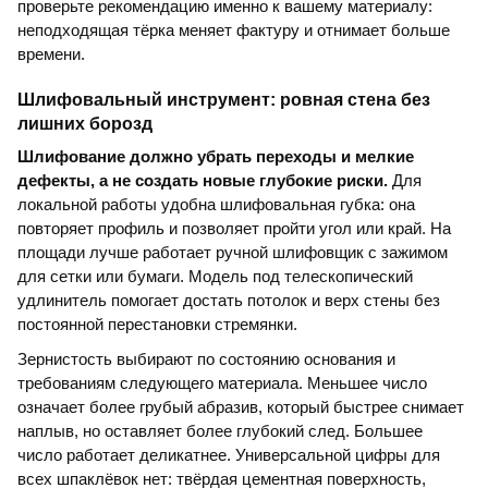
проверьте рекомендацию именно к вашему материалу:
неподходящая тёрка меняет фактуру и отнимает больше
времени.
Шлифовальный инструмент: ровная стена без
лишних борозд
Шлифование должно убрать переходы и мелкие
дефекты, а не создать новые глубокие риски.
Для
локальной работы удобна шлифовальная губка: она
повторяет профиль и позволяет пройти угол или край. На
площади лучше работает ручной шлифовщик с зажимом
для сетки или бумаги. Модель под телескопический
удлинитель помогает достать потолок и верх стены без
постоянной перестановки стремянки.
Зернистость выбирают по состоянию основания и
требованиям следующего материала. Меньшее число
означает более грубый абразив, который быстрее снимает
наплыв, но оставляет более глубокий след. Большее
число работает деликатнее. Универсальной цифры для
всех шпаклёвок нет: твёрдая цементная поверхность,