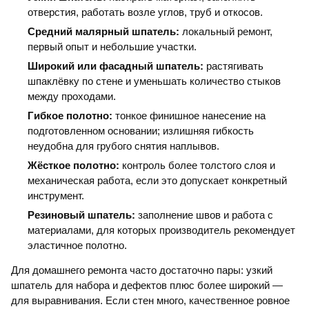
отверстия, работать возле углов, труб и откосов.
Средний малярный шпатель:
локальный ремонт,
первый опыт и небольшие участки.
Широкий или фасадный шпатель:
растягивать
шпаклёвку по стене и уменьшать количество стыков
между проходами.
Гибкое полотно:
тонкое финишное нанесение на
подготовленном основании; излишняя гибкость
неудобна для грубого снятия наплывов.
Жёсткое полотно:
контроль более толстого слоя и
механическая работа, если это допускает конкретный
инструмент.
Резиновый шпатель:
заполнение швов и работа с
материалами, для которых производитель рекомендует
эластичное полотно.
Для домашнего ремонта часто достаточно пары: узкий
шпатель для набора и дефектов плюс более широкий —
для выравнивания. Если стен много, качественное ровное