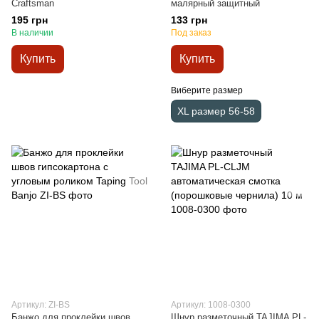
Craftsman
малярный защитный
195 грн
133 грн
В наличии
Под заказ
Купить
Купить
Виберите размер
XL размер 56-58
Артикул: ZI-BS
Артикул: 1008-0300
Банжо для проклейки швов
Шнур разметочный TAJIMA PL-