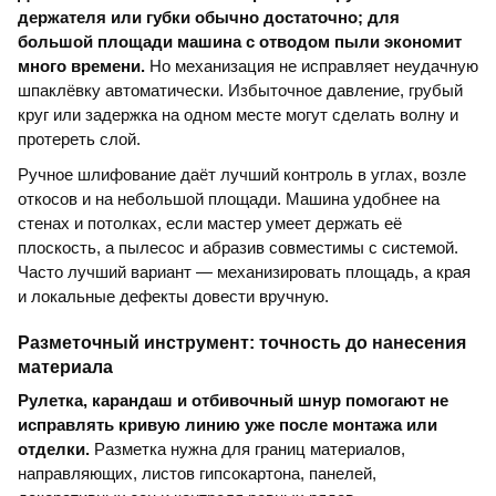
держателя или губки обычно достаточно; для
большой площади машина с отводом пыли экономит
много времени.
Но механизация не исправляет неудачную
шпаклёвку автоматически. Избыточное давление, грубый
круг или задержка на одном месте могут сделать волну и
протереть слой.
Ручное шлифование даёт лучший контроль в углах, возле
откосов и на небольшой площади. Машина удобнее на
стенах и потолках, если мастер умеет держать её
плоскость, а пылесос и абразив совместимы с системой.
Часто лучший вариант — механизировать площадь, а края
и локальные дефекты довести вручную.
Разметочный инструмент: точность до нанесения
материала
Рулетка, карандаш и отбивочный шнур помогают не
исправлять кривую линию уже после монтажа или
отделки.
Разметка нужна для границ материалов,
направляющих, листов гипсокартона, панелей,