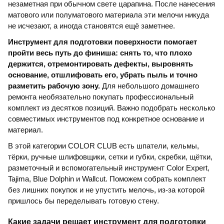
незаметная при обычном свете царапина. После нанесения
матового или полуматового материала эти мелочи никуда
не исчезают, а иногда становятся ещё заметнее.
Инструмент для подготовки поверхности помогает
пройти весь путь до финиша: снять то, что плохо
держится, отремонтировать дефекты, выровнять
основание, отшлифовать его, убрать пыль и точно
разметить рабочую зону.
Для небольшого домашнего
ремонта необязательно покупать профессиональный
комплект из десятков позиций. Важно подобрать несколько
совместимых инструментов под конкретное основание и
материал.
В этой категории COLOR CLUB есть шпатели, кельмы,
тёрки, ручные шлифовщики, сетки и губки, скребки, щётки,
разметочный и вспомогательный инструмент Color Expert,
Tajima, Blue Dolphin и Wallcut. Поможем собрать комплект
без лишних покупок и не упустить мелочь, из-за которой
пришлось бы переделывать готовую стену.
Какие задачи решает инструмент для подготовки