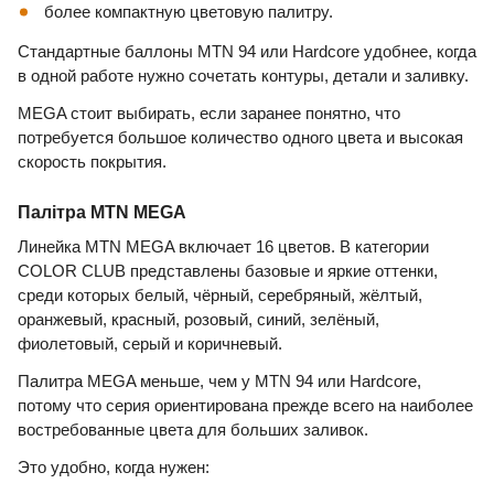
более компактную цветовую палитру.
Стандартные баллоны MTN 94 или Hardcore удобнее, когда
в одной работе нужно сочетать контуры, детали и заливку.
MEGA стоит выбирать, если заранее понятно, что
потребуется большое количество одного цвета и высокая
скорость покрытия.
Палітра MTN MEGA
Линейка MTN MEGA включает 16 цветов. В категории
COLOR CLUB представлены базовые и яркие оттенки,
среди которых белый, чёрный, серебряный, жёлтый,
оранжевый, красный, розовый, синий, зелёный,
фиолетовый, серый и коричневый.
Палитра MEGA меньше, чем у MTN 94 или Hardcore,
потому что серия ориентирована прежде всего на наиболее
востребованные цвета для больших заливок.
Это удобно, когда нужен: