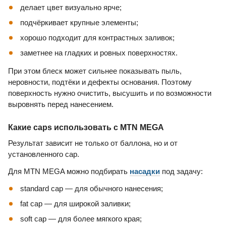
делает цвет визуально ярче;
подчёркивает крупные элементы;
хорошо подходит для контрастных заливок;
заметнее на гладких и ровных поверхностях.
При этом блеск может сильнее показывать пыль,
неровности, подтёки и дефекты основания. Поэтому
поверхность нужно очистить, высушить и по возможности
выровнять перед нанесением.
Какие caps использовать с MTN MEGA
Результат зависит не только от баллона, но и от
установленного cap.
Для MTN MEGA можно подбирать
насадки
под задачу:
standard cap — для обычного нанесения;
fat cap — для широкой заливки;
soft cap — для более мягкого края;