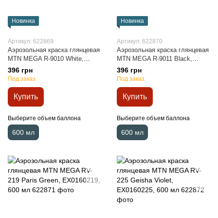
Новинка
Новинка
Артикул: 622869
Артикул: 622870
Аэрозольная краска глянцевая
Аэрозольная краска глянцевая
MTN MEGA R-9010 White,
MTN MEGA R-9011 Black,
EX0169010, 600 мл
EX0169011, 600 мл
396 грн
396 грн
Под заказ
Под заказ
Купить
Купить
Выберите объем баллона
Выберите объем баллона
600 мл
600 мл