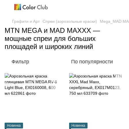
Графити и Арт
Спреи (аэрозольные краски)
Mega_MAD MA
MTN MEGA и MAD MAXXX —
мощные спреи для больших
площадей и широких линий
Фильтр
По популярности
Новинка
Новинка