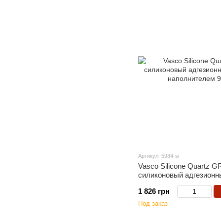
Артикул: 5984-si
Vasco Silicone Quartz 
силиконовый адгезионн
наполнителем 9л
1 826 грн
Под заказ