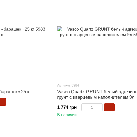
Артикул: 5984
барашек» 25 кг
Vasco Quartz GRUNT белый адгезио
грунт с кварцевым наполнителем 9л
1 774 грн
В наличии