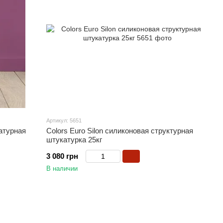
Артикул: 5651
атурная
Colors Euro Silon силиконовая структурная
штукатурка 25кг
3 080 грн
В наличии