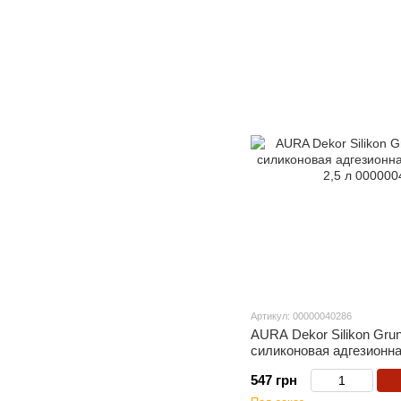
Артикул: 00000040286
AURA Dekor Silikon Gru
силиконовая адгезионна
2,5 л
547 грн