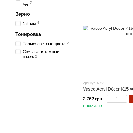
2
т.д.
Зерно
4
1,5 мм
Тонировка
2
Только светлые цвета
Светлые и темные
2
цвета
Артикул: 5983
Vasco Acryl Décor K15 «
2 762 грн
В наличии