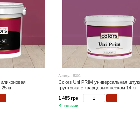
Артикул: 5302
-силиконовая
Colors Uni PRIM универсальная штук
 25 кг
грунтовка с кварцевым песком 14 кг
1 485 грн
В наличии