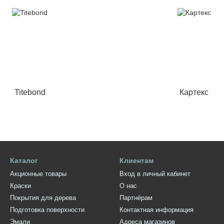
Titebond
Картекс
Каталог
Клиентам
Акционные товары
Вход в личный кабинет
Краски
О нас
Покрытия для дерева
Партнёрам
Подготовка поверхности
Контактная информация
Эмали
Адреса магазинов