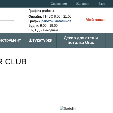
Сравнение
Желания
Вход
График работы:
Онлайн:
ПН-ВС
8:00 - 21:00.
Мой заказ
График
ра
боты магазинов
:
Будни: 9:00 - 18:00
СБ, НД - выходные
Декор для стен и
нструмент
Штукатурки
потолка Orac
R CLUB