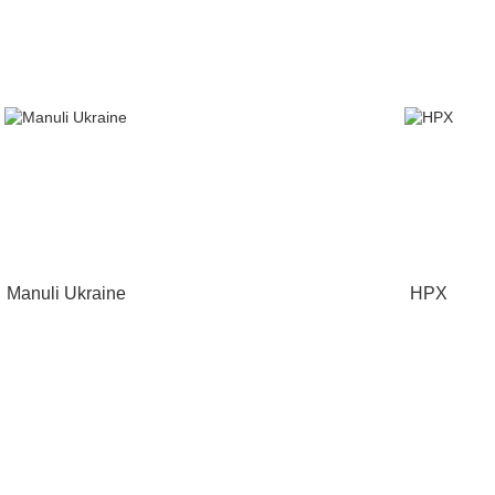
Manuli Ukraine
HPX