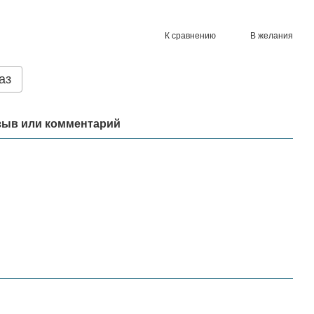
К сравнению
В желания
аз
зыв или комментарий