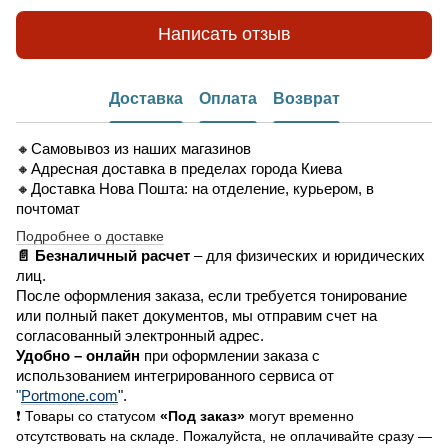
Написать отзыв
Доставка
Оплата
Возврат
🔸Самовывоз из наших магазинов
🔸Адресная доставка в пределах города Киева
🔸Доставка Нова Пошта: на отделение, курьером, в
почтомат
Подробнее о доставке
📄 Безналичный расчет
– для физических и юридических
лиц.
После оформления заказа, если требуется тонирование
или полный пакет документов, мы отправим счет на
согласованный электронный адрес.
Удобно –
онлайн
при оформлении заказа
с
использованием интегрированного сервиса от
"
Portmone.com
".
❗ Товары со статусом
«Под заказ»
могут временно
отсутствовать на складе. Пожалуйста, не оплачивайте сразу —