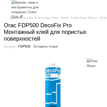
Декор для стен и потолка Orac
Клей
Клей Orac Decor
Orac
Orac FDP500 DecoFix Pro
Монтажный клей для пористых
поверхностей
Артикул:
FDP500
Оставить отзыв