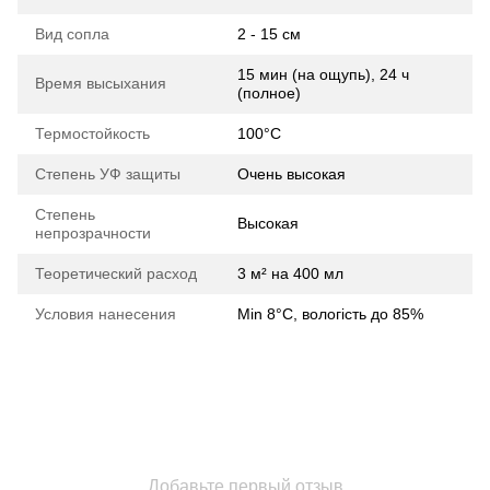
Вид сопла
2 - 15 см
15 мин (на ощупь), 24 ч
Время высыхания
(полное)
Термостойкость
100°C
Степень УФ защиты
Очень высокая
Степень
Высокая
непрозрачности
Теоретический расход
3 м² на 400 мл
Условия нанесения
Min 8°C, вологість до 85%
Добавьте первый отзыв