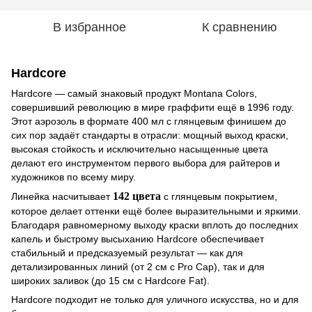
В избранное
К сравнению
Hardcore
Hardcore — самый знаковый продукт Montana Colors,
совершивший революцию в мире граффити ещё в 1996 году.
Этот аэрозоль в формате 400 мл с глянцевым финишем до
сих пор задаёт стандарты в отрасли: мощный выход краски,
высокая стойкость и исключительно насыщенные цвета
делают его инструментом первого выбора для райтеров и
художников по всему миру.
142 цвета
Линейка насчитывает
с глянцевым покрытием,
которое делает оттенки ещё более выразительными и яркими.
Благодаря равномерному выходу краски вплоть до последних
капель и быстрому высыханию Hardcore обеспечивает
стабильный и предсказуемый результат — как для
детализированных линий (от 2 см с Pro Cap), так и для
широких заливок (до 15 см с Hardcore Fat).
Hardcore подходит не только для уличного искусства, но и для