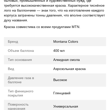
бытовых, промышленных и художественных нужд, где
требуется высококачественная краска. Характерное тиснёное
лого на баллончике — знак того, что на изготовление каждого
корпуса затрачены тонны давления, что вполне соответствует
духу названия.
Краска совместима со всеми продуктами MTN.
Бренд
Montana Colors
Объем баллона
400 мл
Тип основания
Алкидная смола
Вид
Аэрозольная краска
Давление газа в
Высокое
баллоне
Тип финишного
Глянцевий
покрытия
Поверхность
Универсальная
нанесения