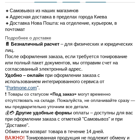
🔸Самовывоз из наших магазинов
🔸Адресная доставка в пределах города Киева
🔸Доставка Нова Пошта: на отделение, курьером, в
почтомат
Подробнее о доставке
📄 Безналичный расчет
– для физических и юридических
лиц.
После оформления заказа, если требуется тонирование
или полный пакет документов, мы отправим счет на
согласованный электронный адрес.
Удобно –
онлайн
при оформлении заказа
с
использованием интегрированного сервиса от
"
Portmone.com
".
❗ Товары со статусом
«Под заказ»
могут временно
отсутствовать на складе. Пожалуйста, не оплачивайте сразу —
мы предварительно уточним все детали.
💰💳
Другие удобные формы
оплаты – доступны для вас
при оформлении заказа с отметкой "Самовывоз" и при
"Доставке".
Обмен или возврат товара в течение 14 дней.
ВАЖНО!
Тонированная продукция не подлежит обмену и