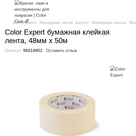
Инструмент
Малярная лента, картон
Малярные ленты
Мал
Color Expert бумажная клейкая
лента, 48мм x 50м
Артикул:
96014802
Оставить отзыв