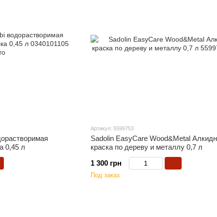
Артикул: 5599753
дорастворимая
Sadolin EasyCare Wood&Metal Алкид
а 0,45 л
краска по дереву и металлу 0,7 л
1 300 грн
Под заказ