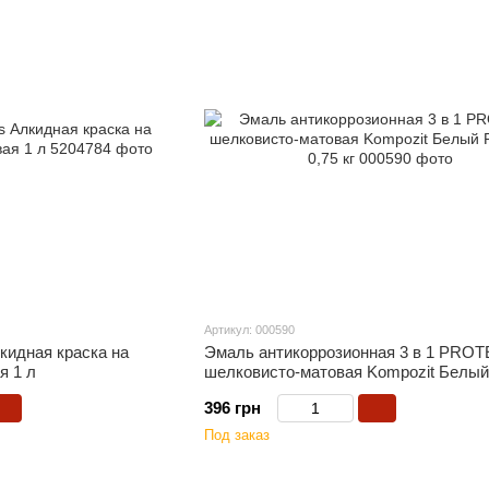
Артикул: 000590
лкидная краска на
Эмаль антикоррозионная 3 в 1 PRO
я 1 л
шелковисто-матовая Kompozit Белы
9016 0,75 кг
396 грн
Под заказ