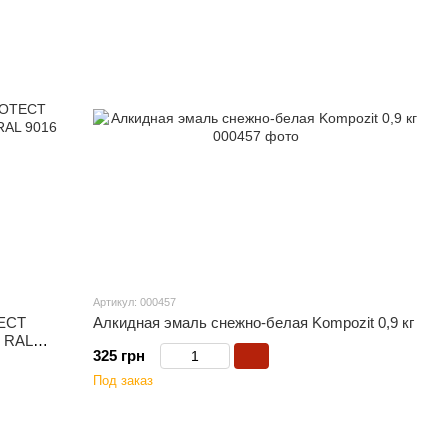
Артикул: 000457
TECT
Алкидная эмаль снежно-белая Kompozit 0,9 кг
й RAL
325 грн
Под заказ