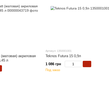
Артикул: 1350001001
t (матовая) акриловая
Teknos Futura 15 0,9л
,45 л
1 086 грн
Под заказ