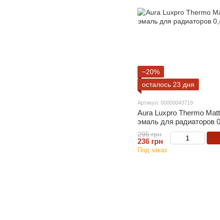
−20%
осталось 23 дня
Артикул: 00000043719
Aura Luxpro Thermo Mat
эмаль для радиаторов 0
295 грн
236 грн
Под заказ