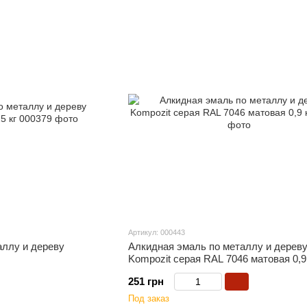
Артикул: 000443
аллу и дереву
Алкидная эмаль по металлу и дерев
Kompozit серая RAL 7046 матовая 0,9
251 грн
Под заказ