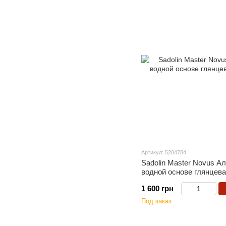
Артикул: 5204784
Sadolin Master Novus А
водной основе глянцева
1 600 грн
Под заказ