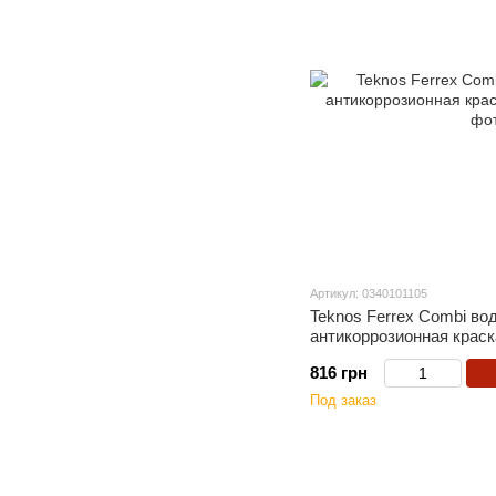
Артикул: 0340101105
Teknos Ferrex Combi во
антикоррозионная краск
816 грн
Под заказ