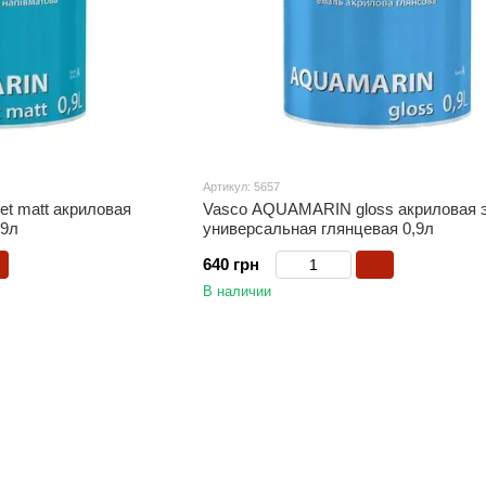
Артикул: 5657
t matt акриловая
Vasco AQUAMARIN gloss акриловая 
,9л
универсальная глянцевая 0,9л
640 грн
В наличии