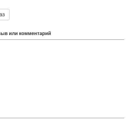
аз
зыв или комментарий