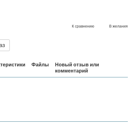
К сравнению
В желания
аз
теристики
Файлы
Новый отзыв или
комментарий