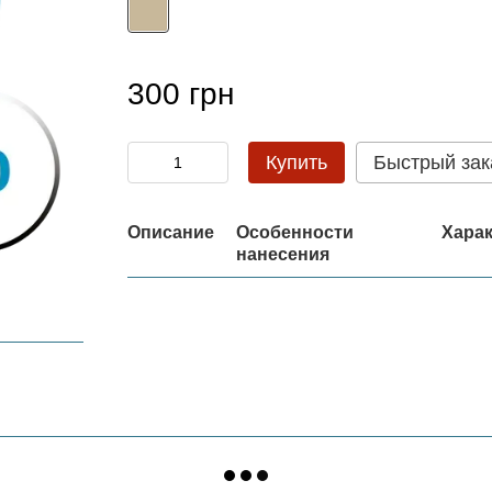
300 грн
Купить
Быстрый зак
Описание
Особенности
Харак
нанесения