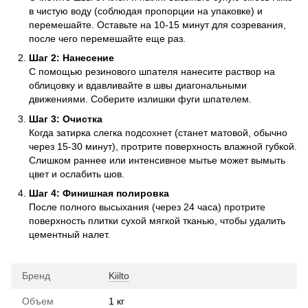
в чистую воду (соблюдая пропорции на упаковке) и
перемешайте. Оставьте на 10-15 минут для созревания,
после чего перемешайте еще раз.
Шаг 2: Нанесение
С помощью резинового шпателя нанесите раствор на
облицовку и вдавливайте в швы диагональными
движениями. Соберите излишки фуги шпателем.
Шаг 3: Очистка
Когда затирка слегка подсохнет (станет матовой, обычно
через 15-30 минут), протрите поверхность влажной губкой.
Слишком раннее или интенсивное мытье может вымыть
цвет и ослабить шов.
Шаг 4: Финишная полировка
После полного высыхания (через 24 часа) протрите
поверхность плитки сухой мягкой тканью, чтобы удалить
цементный налет.
Бренд
Kiilto
Объем
1 кг