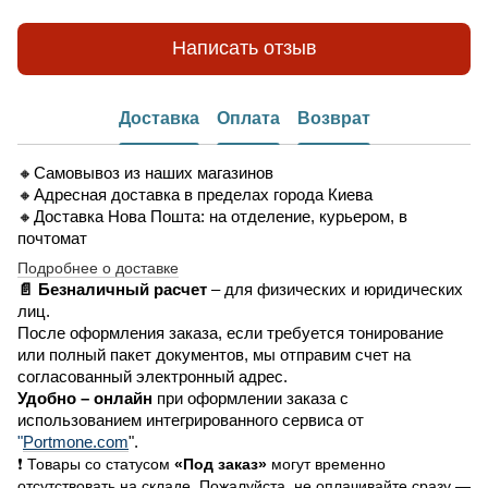
Написать отзыв
Доставка
Оплата
Возврат
🔸Самовывоз из наших магазинов
🔸Адресная доставка в пределах города Киева
🔸Доставка Нова Пошта: на отделение, курьером, в
почтомат
Подробнее о доставке
📄 Безналичный расчет
– для физических и юридических
лиц.
После оформления заказа, если требуется тонирование
или полный пакет документов, мы отправим счет на
согласованный электронный адрес.
Удобно –
онлайн
при оформлении заказа
с
использованием интегрированного сервиса от
"
Portmone.com
".
❗ Товары со статусом
«Под заказ»
могут временно
отсутствовать на складе. Пожалуйста, не оплачивайте сразу —