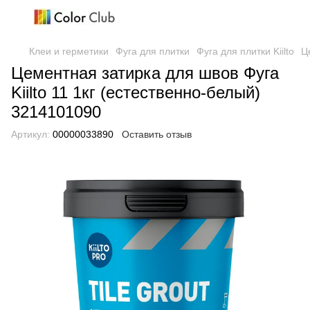
Клеи и герметики
Фуга для плитки
Фуга для плитки Kiilto
Ц
Цементная затирка для швов Фуга
Kiilto 11 1кг (естественно-белый)
3214101090
Артикул:
00000033890
Оставить отзыв