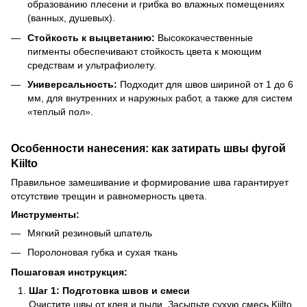
образованию плесени и грибка во влажных помещениях
(ванных, душевых).
Стойкость к выцветанию:
Высококачественные
пигменты обеспечивают стойкость цвета к моющим
средствам и ультрафиолету.
Универсальность:
Подходит для швов шириной от 1 до 6
мм, для внутренних и наружных работ, а также для систем
«теплый пол».
Особенности нанесения: как затирать швы фугой
Kiilto
Правильное замешивание и формирование шва гарантирует
отсутствие трещин и равномерность цвета.
Инструменты:
Мягкий резиновый шпатель
Поролоновая губка и сухая ткань
Пошаговая инструкция:
Шаг 1: Подготовка швов и смеси
Очистите швы от клея и пыли. Засыпьте сухую смесь Kiilto