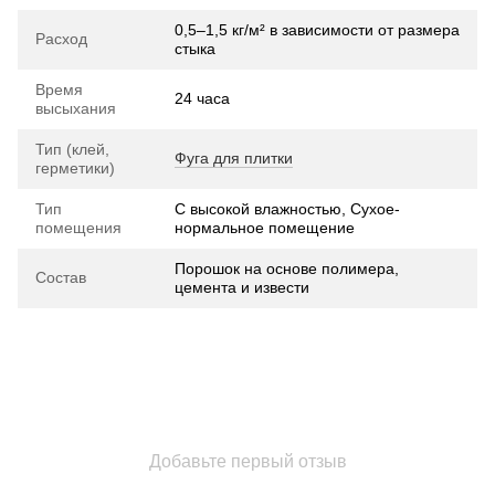
0,5–1,5 кг/м² в зависимости от размера
Расход
стыка
Время
24 часа
высыхания
Тип (клей,
Фуга для плитки
герметики)
Тип
С высокой влажностью, Сухое-
помещения
нормальное помещение
Порошок на основе полимера,
Состав
цемента и извести
Добавьте первый отзыв