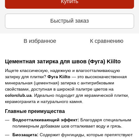
Купить
Быстрый заказ
В избранное
К сравнению
Цементная затирка для швов (Фуга) Kiilto
Ищете классическую, надежную и влагоотталкивающую
затирку для плитки?
Фуга Kiilto
— это высококачественная
минеральная (цементная) затирка с антигрибковыми
свойствами, доступная в широкой палитре цветов на
colorclub.ua
. Идеально подходит для керамической плитки,
керамогранита и натурального камня.
Главные преимущества
Водоотталкивающий эффект:
Благодаря специальным
полимерным добавкам шов отталкивает воду и грязь.
Биозащита:
Содержит фунгициды, которые препятствуют