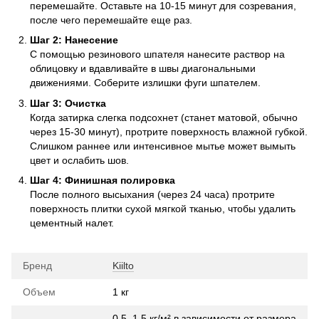
перемешайте. Оставьте на 10-15 минут для созревания,
после чего перемешайте еще раз.
Шаг 2: Нанесение
С помощью резинового шпателя нанесите раствор на
облицовку и вдавливайте в швы диагональными
движениями. Соберите излишки фуги шпателем.
Шаг 3: Очистка
Когда затирка слегка подсохнет (станет матовой, обычно
через 15-30 минут), протрите поверхность влажной губкой.
Слишком раннее или интенсивное мытье может вымыть
цвет и ослабить шов.
Шаг 4: Финишная полировка
После полного высыхания (через 24 часа) протрите
поверхность плитки сухой мягкой тканью, чтобы удалить
цементный налет.
Бренд
Kiilto
Объем
1 кг
0,5–1,5 кг/м² в зависимости от размера