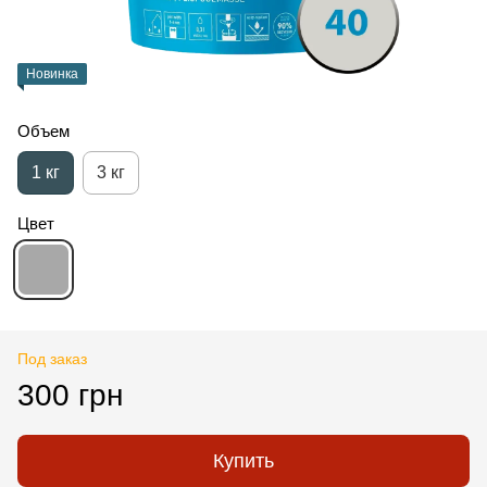
Новинка
Объем
1 кг
3 кг
Цвет
Под заказ
300 грн
Купить