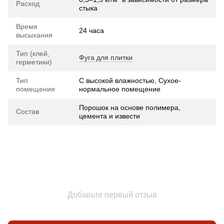
Расход
стыка
Время
24 часа
высыхания
Тип (клей,
Фуга для плитки
герметики)
Тип
С высокой влажностью, Сухое-
помещения
нормальное помещение
Порошок на основе полимера,
Состав
цемента и извести
Добавьте первый отзыв