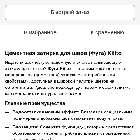
Быстрый заказ
В избранное
К сравнению
Цементная затирка для швов (Фуга) Kiilto
Ищете классическую, надежную и влагоотталкивающую
затирку для плитки?
Фуга Kiilto
— это высококачественная
минеральная (цементная) затирка с антигрибковыми
свойствами, доступная в широкой палитре цветов на
colorclub.ua
. Идеально подходит для керамической плитки,
керамогранита и натурального камня.
Главные преимущества
Водоотталкивающий эффект:
Благодаря специальным
полимерным добавкам шов отталкивает воду и грязь.
Биозащита:
Содержит фунгициды, которые препятствуют
образованию плесени и грибка во влажных помещениях
(ванных, душевых).