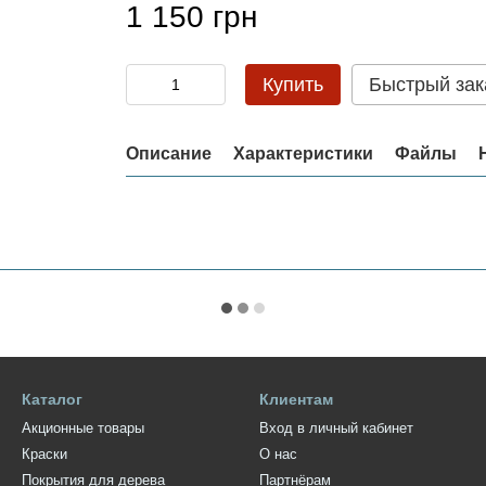
1 150 грн
Купить
Быстрый зак
Описание
Характеристики
Файлы
Каталог
Клиентам
Акционные товары
Вход в личный кабинет
Краски
О нас
Покрытия для дерева
Партнёрам