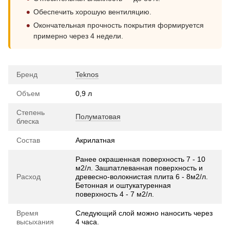
Обеспечить хорошую вентиляцию.
Окончательная прочность покрытия формируется
примерно через 4 недели.
Бренд
Teknos
Объем
0,9 л
Степень
Полуматовая
блеска
Состав
Акрилатная
Ранее окрашенная поверхность 7 - 10
м2/л. Зашпатлеванная поверхность и
Расход
древесно-волокнистая плита 6 - 8м2/л.
Бетонная и оштукатуренная
поверхность 4 - 7 м2/л.
Время
Следующий слой можно наносить через
высыхания
4 часа.