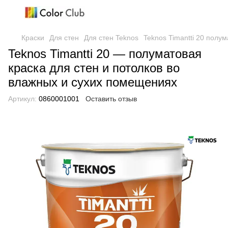
Краски
Для стен
Для стен Teknos
Teknos Timantti 20 полу
Teknos Timantti 20 — полуматовая
краска для стен и потолков во
влажных и сухих помещениях
Артикул:
0860001001
Оставить отзыв