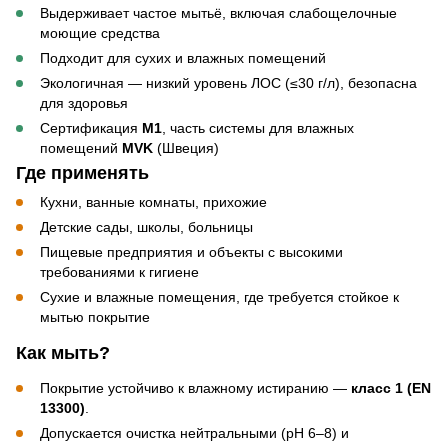
Выдерживает частое мытьё, включая слабощелочные
моющие средства
Подходит для сухих и влажных помещений
Экологичная — низкий уровень ЛОС (≤30 г/л), безопасна
для здоровья
Сертификация
M1
, часть системы для влажных
помещений
MVK
(Швеция)
Где применять
Кухни, ванные комнаты, прихожие
Детские сады, школы, больницы
Пищевые предприятия и объекты с высокими
требованиями к гигиене
Сухие и влажные помещения, где требуется стойкое к
мытью покрытие
Как мыть?
Покрытие устойчиво к влажному истиранию —
класс 1 (EN
13300)
.
Допускается очистка нейтральными (pH 6–8) и