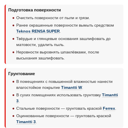
Подготовка поверхности
Очистить поверхности от пыли и грязи.
Ранее окрашенные поверхности вымыть средством
Teknos RENSA SUPER
.
Твёрдые и глянцевые основания зашлифовать до
матовости, удалить пыль.
Неровности выровнять шпаклёвками, после
высыхания зашлифовать.
Грунтование
В помещениях с повышенной влажностью нанести
влагостойкое покрытие
Timantti W
.
В сухих помещениях использовать грунтовку
Timantti
3
.
Стальные поверхности — грунтовать краской
Ferrex
.
Оцинкованные поверхности — грунтовать краской
Timantti 3
.