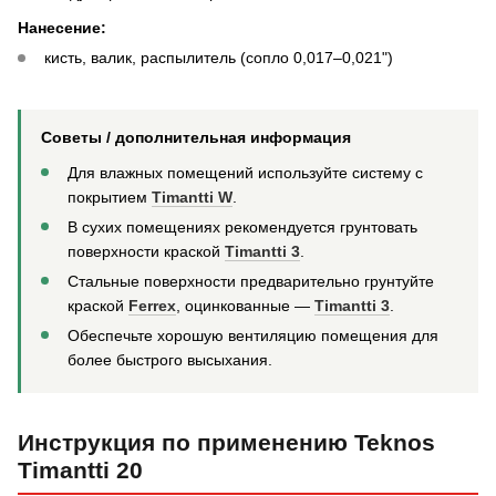
Нанесение:
кисть, валик, распылитель (сопло 0,017–0,021")
Советы / дополнительная информация
Для влажных помещений используйте систему с
покрытием
Timantti W
.
В сухих помещениях рекомендуется грунтовать
поверхности краской
Timantti 3
.
Стальные поверхности предварительно грунтуйте
краской
Ferrex
, оцинкованные —
Timantti 3
.
Обеспечьте хорошую вентиляцию помещения для
более быстрого высыхания.
Инструкция по применению Teknos
Timantti 20