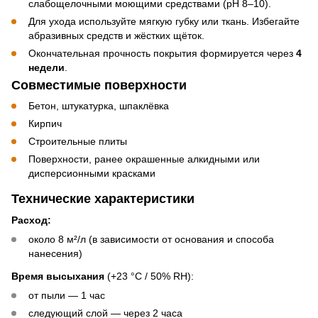
слабощелочными моющими средствами (pH 8–10).
Для ухода используйте мягкую губку или ткань. Избегайте
абразивных средств и жёстких щёток.
Окончательная прочность покрытия формируется через
4
недели
.
Совместимые поверхности
Бетон, штукатурка, шпаклёвка
Кирпич
Строительные плиты
Поверхности, ранее окрашенные алкидными или
дисперсионными красками
Технические характеристики
Расход:
около 8 м²/л (в зависимости от основания и способа
нанесения)
Время высыхания
(+23 °C / 50% RH):
от пыли — 1 час
следующий слой — через 2 часа