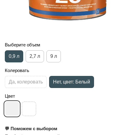
Выберите объем
0,9 л
2,7 л
9 л
Колеровать
Да, колеровать
Нет, цвет: Белый
Цвет
💬 Поможем с выбором