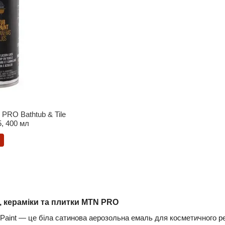
PRO Bathtub & Tile
, 400 мл
 кераміки та плитки MTN PRO
 Paint — це біла сатинова аерозольна емаль для косметичного ре