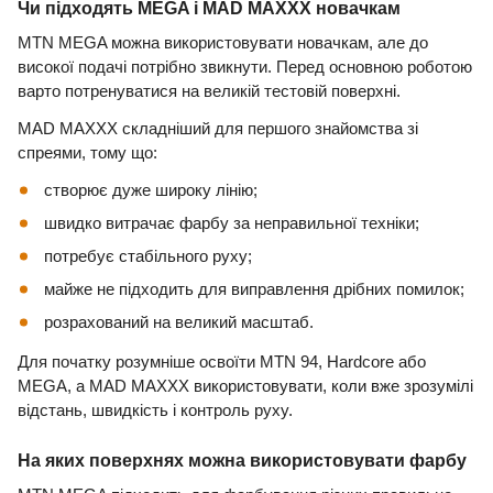
Чи підходять MEGA і MAD MAXXX новачкам
MTN MEGA можна використовувати новачкам, але до
високої подачі потрібно звикнути. Перед основною роботою
варто потренуватися на великій тестовій поверхні.
MAD MAXXX складніший для першого знайомства зі
спреями, тому що:
створює дуже широку лінію;
швидко витрачає фарбу за неправильної техніки;
потребує стабільного руху;
майже не підходить для виправлення дрібних помилок;
розрахований на великий масштаб.
Для початку розумніше освоїти MTN 94, Hardcore або
MEGA, а MAD MAXXX використовувати, коли вже зрозумілі
відстань, швидкість і контроль руху.
На яких поверхнях можна використовувати фарбу