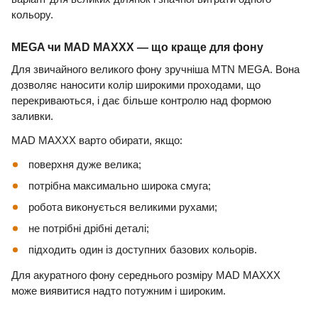
кольору.
MEGA чи MAD MAXXX — що краще для фону
Для звичайного великого фону зручніша MTN MEGA. Вона
дозволяє наносити колір широкими проходами, що
перекриваються, і дає більше контролю над формою
заливки.
MAD MAXXX варто обирати, якщо:
поверхня дуже велика;
потрібна максимально широка смуга;
робота виконується великими рухами;
не потрібні дрібні деталі;
підходить один із доступних базових кольорів.
Для акуратного фону середнього розміру MAD MAXXX
може виявитися надто потужним і широким.