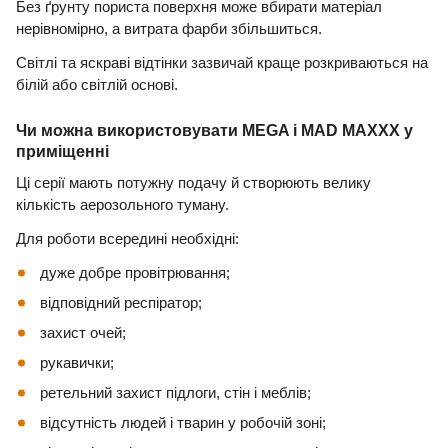
Без ґрунту пориста поверхня може вбирати матеріал
нерівномірно, а витрата фарби збільшиться.
Світлі та яскраві відтінки зазвичай краще розкриваються на
білій або світлій основі.
Чи можна використовувати MEGA і MAD MAXXX у
приміщенні
Ці серії мають потужну подачу й створюють велику
кількість аерозольного туману.
Для роботи всередині необхідні:
дуже добре провітрювання;
відповідний респіратор;
захист очей;
рукавички;
ретельний захист підлоги, стін і меблів;
відсутність людей і тварин у робочій зоні;