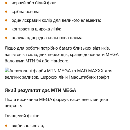
чорний або білий фон;
срібна основа;
один яскравий колір для великого елемента;
контрастна широка лінія;
велика однорідна кольорова пляма.
Якщо для роботи потрібно багато близьких відтінків,
напівтонів і складних переходів, краще доповнити MEGA
балонами MTN 94 або Hardcore.
Який результат дає MTN MEGA
Після висихання MEGA формує насичене глянцеве
покриття.
Глянцевий фініш:
відбиває світло;