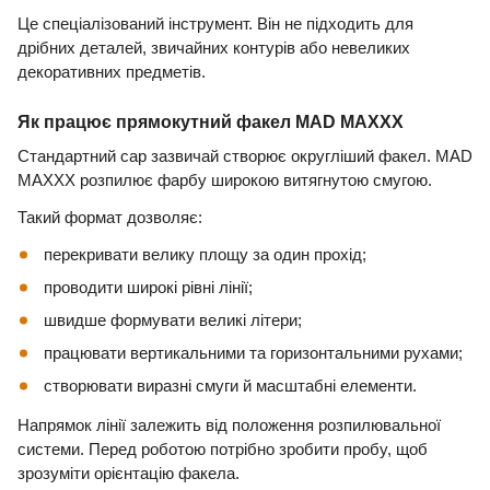
Це спеціалізований інструмент. Він не підходить для
дрібних деталей, звичайних контурів або невеликих
декоративних предметів.
Як працює прямокутний факел MAD MAXXX
Стандартний cap зазвичай створює округліший факел. MAD
MAXXX розпилює фарбу широкою витягнутою смугою.
Такий формат дозволяє:
перекривати велику площу за один прохід;
проводити широкі рівні лінії;
швидше формувати великі літери;
працювати вертикальними та горизонтальними рухами;
створювати виразні смуги й масштабні елементи.
Напрямок лінії залежить від положення розпилювальної
системи. Перед роботою потрібно зробити пробу, щоб
зрозуміти орієнтацію факела.