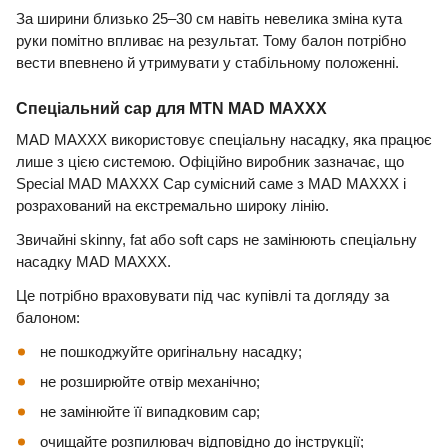
За ширини близько 25–30 см навіть невелика зміна кута
руки помітно впливає на результат. Тому балон потрібно
вести впевнено й утримувати у стабільному положенні.
Спеціальний cap для MTN MAD MAXXX
MAD MAXXX використовує спеціальну насадку, яка працює
лише з цією системою. Офіційно виробник зазначає, що
Special MAD MAXXX Cap сумісний саме з MAD MAXXX і
розрахований на екстремально широку лінію.
Звичайні skinny, fat або soft caps не замінюють спеціальну
насадку MAD MAXXX.
Це потрібно враховувати під час купівлі та догляду за
балоном:
не пошкоджуйте оригінальну насадку;
не розширюйте отвір механічно;
не замінюйте її випадковим cap;
очищайте розпилювач відповідно до інструкції;