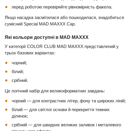
перед роботою перевіряйте рівномірність факела.
Якщо насадка засмітилася або пошкодилася, знадобиться
сумісний Special MAD MAXXX Cap.
Які кольори доступні в MAD MAXXX
У категорії COLOR CLUB MAD MAXXX представлений у
трьох базових варіантах:
чорний;
білий;
срібний.
Це логічний набір для великоформатних завдань:
чорний — для контрастних літер, фону та широких ліній;
білий — для світлої основи й перекриття темних
ділянок;
срібний — для швидких великих заливок і металевого