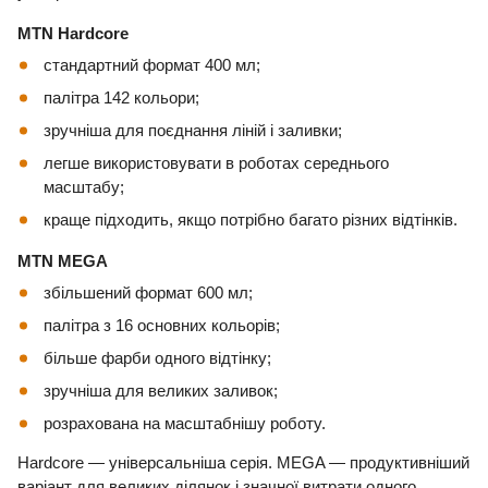
MTN Hardcore
стандартний формат 400 мл;
палітра 142 кольори;
зручніша для поєднання ліній і заливки;
легше використовувати в роботах середнього
масштабу;
краще підходить, якщо потрібно багато різних відтінків.
MTN MEGA
збільшений формат 600 мл;
палітра з 16 основних кольорів;
більше фарби одного відтінку;
зручніша для великих заливок;
розрахована на масштабнішу роботу.
Hardcore — універсальніша серія. MEGA — продуктивніший
варіант для великих ділянок і значної витрати одного