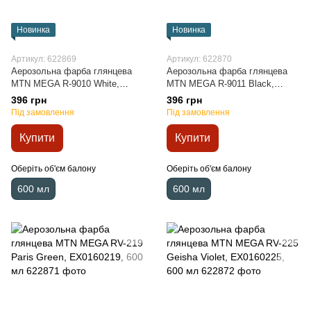
Новинка
Новинка
Артикул: 622869
Артикул: 622870
Аерозольна фарба глянцева
Аерозольна фарба глянцева
MTN MEGA R-9010 White,
MTN MEGA R-9011 Black,
EX0169010, 600 мл
EX0169011, 600 мл
396 грн
396 грн
Під замовлення
Під замовлення
Купити
Купити
Оберіть об'єм балону
Оберіть об'єм балону
600 мл
600 мл