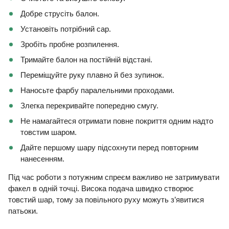
Добре струсіть балон.
Установіть потрібний cap.
Зробіть пробне розпилення.
Тримайте балон на постійній відстані.
Переміщуйте руку плавно й без зупинок.
Наносьте фарбу паралельними проходами.
Злегка перекривайте попередню смугу.
Не намагайтеся отримати повне покриття одним надто
товстим шаром.
Дайте першому шару підсохнути перед повторним
нанесенням.
Під час роботи з потужним спреєм важливо не затримувати
факел в одній точці. Висока подача швидко створює
товстий шар, тому за повільного руху можуть з’явитися
патьоки.