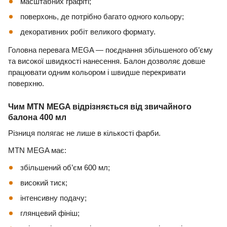
масштабних графіті;
поверхонь, де потрібно багато одного кольору;
декоративних робіт великого формату.
Головна перевага MEGA — поєднання збільшеного об’єму
та високої швидкості нанесення. Балон дозволяє довше
працювати одним кольором і швидше перекривати
поверхню.
Чим MTN MEGA відрізняється від звичайного
балона 400 мл
Різниця полягає не лише в кількості фарби.
MTN MEGA має:
збільшений об’єм 600 мл;
високий тиск;
інтенсивну подачу;
глянцевий фініш;