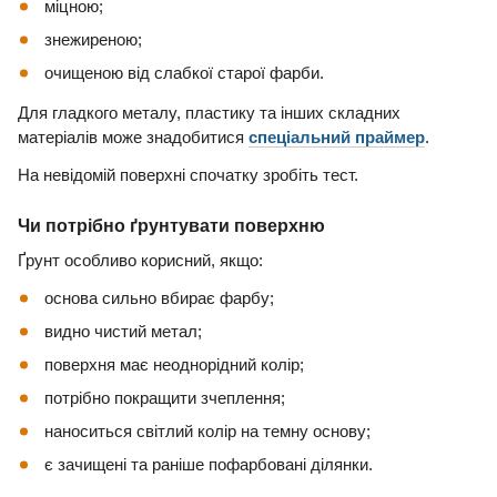
міцною;
знежиреною;
очищеною від слабкої старої фарби.
Для гладкого металу, пластику та інших складних
матеріалів може знадобитися
спеціальний праймер
.
На невідомій поверхні спочатку зробіть тест.
Чи потрібно ґрунтувати поверхню
Ґрунт особливо корисний, якщо:
основа сильно вбирає фарбу;
видно чистий метал;
поверхня має неоднорідний колір;
потрібно покращити зчеплення;
наноситься світлий колір на темну основу;
є зачищені та раніше пофарбовані ділянки.