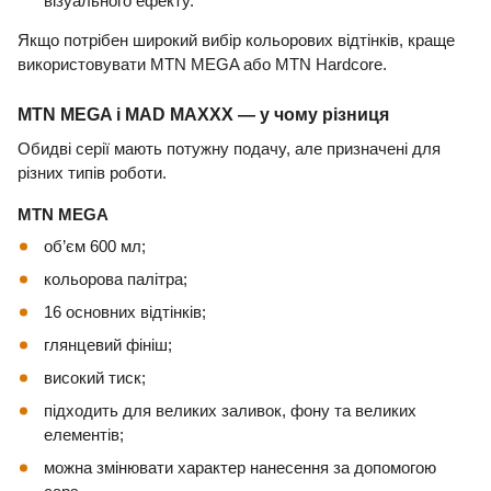
візуального ефекту.
Якщо потрібен широкий вибір кольорових відтінків, краще
використовувати MTN MEGA або MTN Hardcore.
MTN MEGA і MAD MAXXX — у чому різниця
Обидві серії мають потужну подачу, але призначені для
різних типів роботи.
MTN MEGA
об’єм 600 мл;
кольорова палітра;
16 основних відтінків;
глянцевий фініш;
високий тиск;
підходить для великих заливок, фону та великих
елементів;
можна змінювати характер нанесення за допомогою