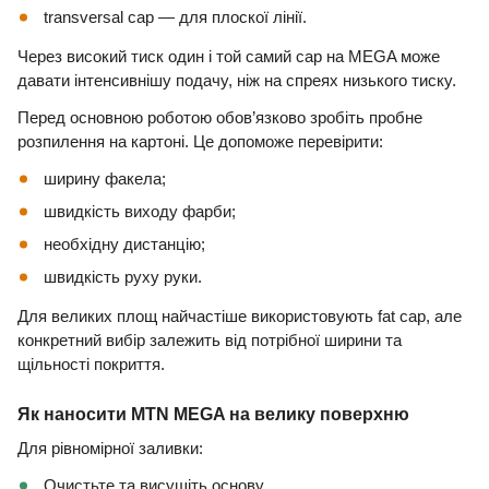
transversal cap — для плоскої лінії.
Через високий тиск один і той самий cap на MEGA може
давати інтенсивнішу подачу, ніж на спреях низького тиску.
Перед основною роботою обов’язково зробіть пробне
розпилення на картоні. Це допоможе перевірити:
ширину факела;
швидкість виходу фарби;
необхідну дистанцію;
швидкість руху руки.
Для великих площ найчастіше використовують fat cap, але
конкретний вибір залежить від потрібної ширини та
щільності покриття.
Як наносити MTN MEGA на велику поверхню
Для рівномірної заливки:
Очистьте та висушіть основу.