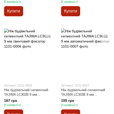
Флагман сегментних ножів
В наявності
В наявності
TAJIMA.
Купити
Купити
Артикул: 1101-0006
Артикул: 1101-0007
Ніж будівельний сегментний
Ніж будівельний сегментний
TAJIMA LC302B 9 мм
TAJIMA LC303B 9 мм
гвинтовий фіксатор
автоматичний фіксатор
167 грн
155 грн
В наявності
В наявності