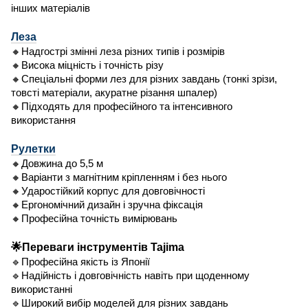
інших матеріалів
Леза
🔸Надгострі змінні леза різних типів і розмірів
🔸Висока міцність і точність різу
🔸Спеціальні форми лез для різних завдань (тонкі зрізи,
товсті матеріали, акуратне різання шпалер)
🔸Підходять для професійного та інтенсивного
використання
Рулетки
🔸Довжина до 5,5 м
🔸Варіанти з магнітним кріпленням і без нього
🔸Ударостійкий корпус для довговічності
🔸Ергономічний дизайн і зручна фіксація
🔸Професійна точність вимірювань
🌟Переваги інструментів Tajima
🔹Професійна якість із Японії
🔹Надійність і довговічність навіть при щоденному
використанні
🔹Широкий вибір моделей для різних завдань