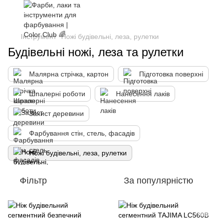
Інструмент
Ножі будівельні, леза, рулетки
Будівельні ножі, леза та рулетки
Малярна стрічка, картон
Підготовка поверхні
Шпалерні роботи
Нанесення лаків
Захист деревини
Фарбування стін, стель, фасадів
Ножі будівельні, леза, рулетки
Фільтр
За популярністю