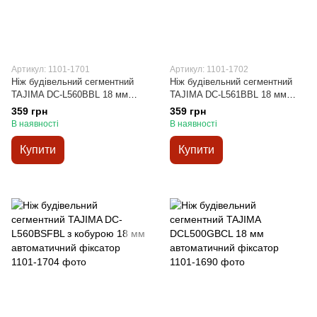
Артикул: 1101-1701
Артикул: 1101-1702
Ніж будівельний сегментний
Ніж будівельний сегментний
TAJIMA DC-L560BBL 18 мм
TAJIMA DC-L561BBL 18 мм
автоматичний фіксатор
гвинтовий фіксатор
359 грн
359 грн
В наявності
В наявності
Купити
Купити