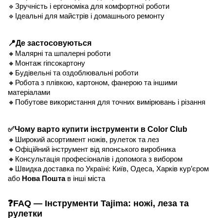
🔹Зручність і ергономіка для комфортної роботи
🔹Ідеальні для майстрів і домашнього ремонту
📍Де застосовуються
🔸Малярні та шпалерні роботи
🔸Монтаж гіпсокартону
🔸Будівельні та оздоблювальні роботи
🔸Робота з плівкою, картоном, фанерою та іншими
матеріалами
🔸Побутове використання для точних вимірювань і різання
✅Чому варто купити інструменти в Color Club
🔸Широкий асортимент ножів, рулеток та лез
🔸Офіційний інструмент від японського виробника
🔸Консультація професіоналів і допомога з вибором
🔸Швидка доставка по Україні: Київ, Одеса, Харків кур’єром
або
Нова Пошта
в інші міста
❓FAQ — Інструменти Tajima: ножі, леза та
рулетки