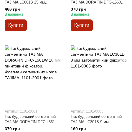
TAJIMA LC661B 25 мм
TAJIMA DORAFIN DFC-L560W
гвинтовий фіксатор
18 мм автоматичний фіксатор.
466 грн
370 грн
Флагман сегментних ножів
В наявності
В наявності
TAJIMA.
Купити
Купити
Артикул: 1101-2001
Артикул: 1101-0005
Ніж будівельний сегментний
Ніж будівельний сегментний
TAJIMA DORAFIN DFC-L561W
TAJIMA LC301B 9 мм
18 мм гвинтовий фіксатор.
автоматичний фіксатор
370 грн
160 грн