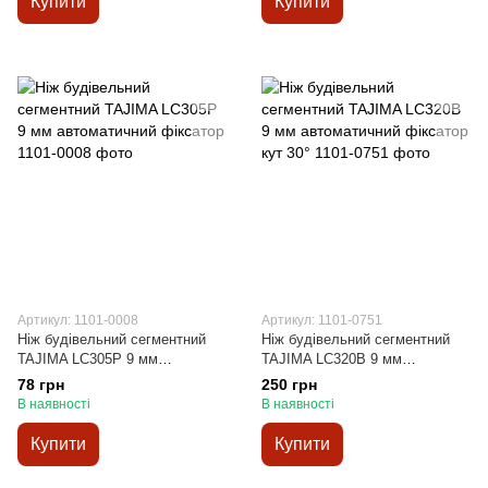
Купити
Купити
Артикул: 1101-0008
Артикул: 1101-0751
Ніж будівельний сегментний
Ніж будівельний сегментний
TAJIMA LC305Р 9 мм
TAJIMA LC320B 9 мм
автоматичний фіксатор
автоматичний фіксатор кут 30°
78 грн
250 грн
В наявності
В наявності
Купити
Купити