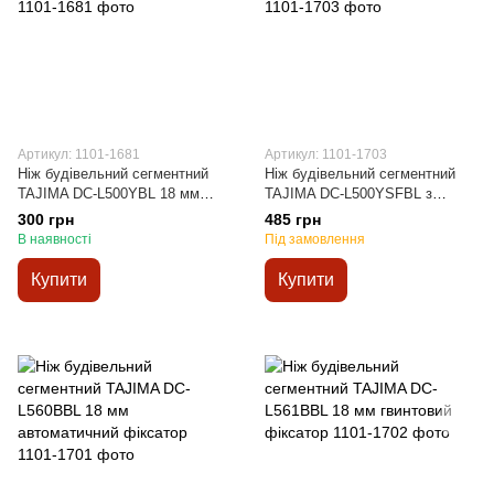
Артикул: 1101-1681
Артикул: 1101-1703
Ніж будівельний сегментний
Ніж будівельний сегментний
TAJIMA DC-L500YBL 18 мм
TAJIMA DC-L500YSFBL з
автоматичний фіксатор.
кобурою 18 мм автоматичний
300 грн
485 грн
фіксатор
В наявності
Під замовлення
Купити
Купити