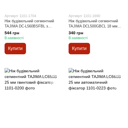
Артикул: 1101-1704
Артикул: 1101-1690
Ніж будівельний сегментний
Ніж будівельний сегментний
TAJIMA DC-L560BSFBL з
TAJIMA DCL500GBCL 18 мм
кобурою 18 мм автоматичний
автоматичний фіксатор
544 грн
340 грн
фіксатор
В наявності
В наявності
Купити
Купити