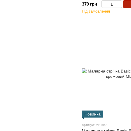
379 грн
Під замовлення
Новинка
Артикул: ME1945
Малярна стрічка Basic 6