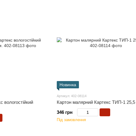
Новинка
Артикул: 402-08114
с вологостійкий
Картон малярний Картекс ТИП-1 25,5 
346 грн
Під замовлення