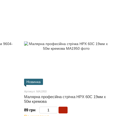
Новинка
Артикул: MA1950
Малярна професійна стрічка HPX 60С 19мм х
50м кремова
89 грн