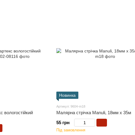
Новинка
Артикул: 9604-m18
с вологостійкий
Малярна стрічка Manuli, 18мм x 35м
55 грн
Під замовлення