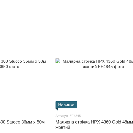
Новинка
Артикул: EF4845
00 Stucco 36мм x 50м
Малярна стрічка HPX 4360 Gold 48мм
жовтий