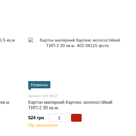
Новинка
Артикул: 402-08115
кв.м
Картон малярний Картекс вологостійкий
ТИП-2 30 кв.м.
524 грн
Під замовлення