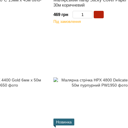
30м коричневий
469 грн
Під замовлення
Новинка