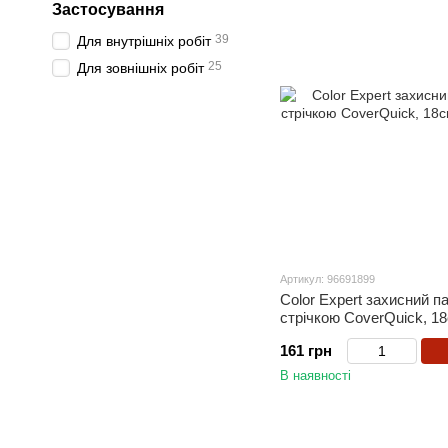
Застосування
39
Для внутрішніх робіт
25
Для зовнішніх робіт
Артикул: 96691899
Color Expert захисний п
стрічкою CoverQuick, 1
161 грн
В наявності