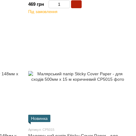
469 грн
Під замовлення
Новинка
Артикул: CP5015
 148мм х
Малярський папір Sticky Cover Paper - для