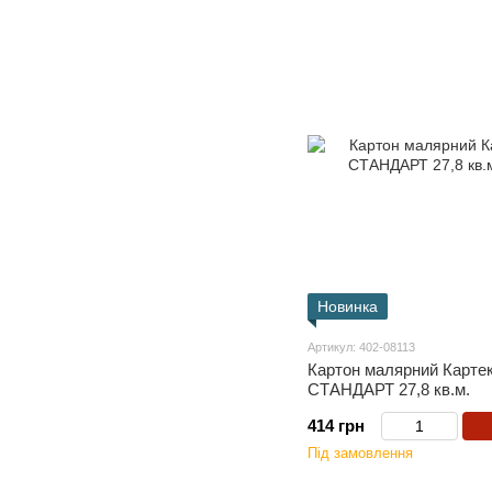
Новинка
Артикул: 402-08113
Картон малярний Картек
СТАНДАРТ 27,8 кв.м.
414 грн
Під замовлення