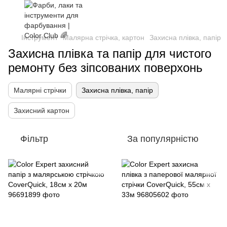
Інструмент
Малярна стрічка, картон
Захисна плівка, папір
Захисна плівка та папір для чистого
ремонту без зіпсованих поверхонь
Малярні стрічки
Захисна плівка, папір
Захисний картон
Фільтр
За популярністю