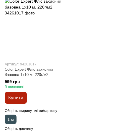
Артикул: 94261017
Color Expert Фліс захисний
бавовна 1х10 м, 220г/м2
999 грн
В наявності
Купити
Оберіть ширину плівки/картону
1 м
Оберіть довжину