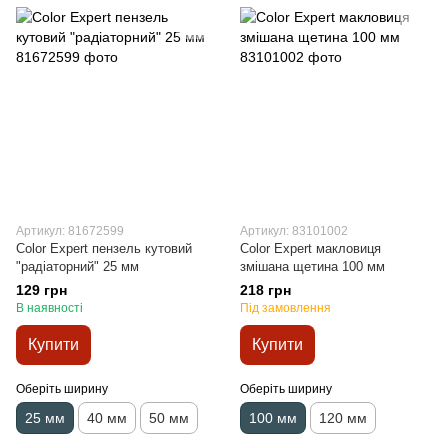
Артикул: 81672599
Артикул: 83101002
Color Expert пензель кутовий
Color Expert макловиця
"радіаторний" 25 мм
змішана щетина 100 мм
129 грн
218 грн
В наявності
Під замовлення
Купити
Купити
Оберіть ширину
Оберіть ширину
25 мм
40 мм
50 мм
100 мм
120 мм