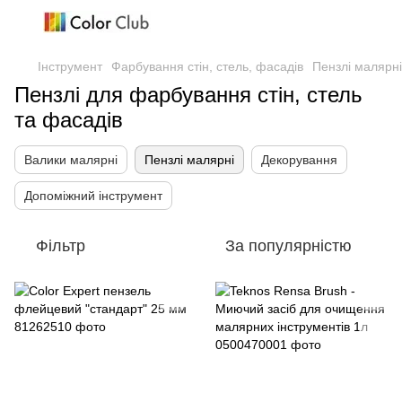
Інструмент
Фарбування стін, стель, фасадів
Пензлі малярні
Пензлі для фарбування стін, стель
та фасадів
Валики малярні
Пензлі малярні
Декорування
Допоміжний інструмент
Фільтр
За популярністю