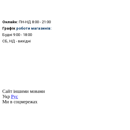
Онлайн:
ПН-НД 8:00 - 21:00
Графік
р
оботи магазинів
:
Будні 9:00 - 18:00
СБ, НД - вихідні
Сайт іншими мовами
Укр
Рус
Ми в соцмережах