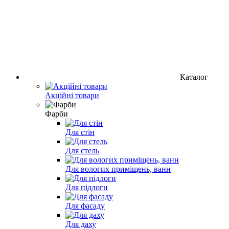
Каталог
Акційні товари
Фарби
Для стін
Для стель
Для вологих приміщень, ванн
Для підлоги
Для фасаду
Для даху