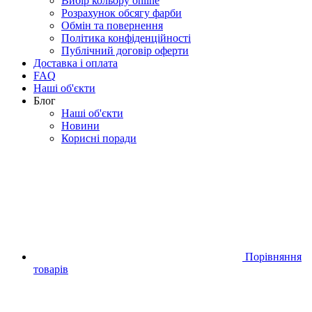
Вибір кольору online
Розрахунок обсягу фарби
Обмін та повернення
Політика конфіденційності
Публічний договір оферти
Доставка і оплата
FAQ
Наші об'єкти
Блог
Наші об'єкти
Новини
Корисні поради
Порівняння
товарів