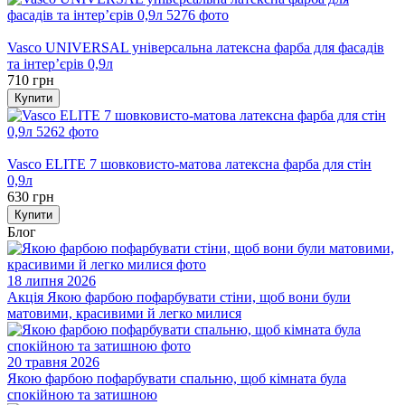
Хіт
Vasco UNIVERSAL універсальна латексна фарба для фасадів
та інтер’єрів 0,9л
710 грн
Купити
Хіт
Vasco ELITE 7 шовковисто-матова латексна фарба для стін
0,9л
630 грн
Купити
Блог
18 липня 2026
Акція
Якою фарбою пофарбувати стіни, щоб вони були
матовими, красивими й легко милися
20 травня 2026
Якою фарбою пофарбувати спальню, щоб кімната була
спокійною та затишною