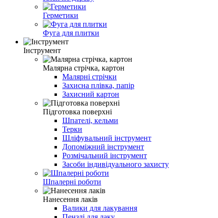
Герметики
Фуга для плитки
Інструмент
Малярна стрічка, картон
Малярні стрічки
Захисна плівка, папір
Захисний картон
Підготовка поверхні
Шпателі, кельми
Терки
Шліфувальний інструмент
Допоміжний інструмент
Розмічальний інструмент
Засоби індивідуального захисту
Шпалерні роботи
Нанесення лаків
Валики для лакування
Пензлі для лаку