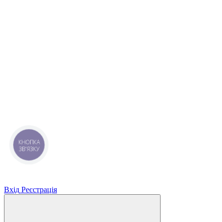
КНОПКА
ЗВ'ЯЗКУ
Вхід
Реєстрація