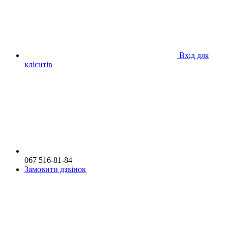
Вхід для
клієнтів
067 516-81-84
Замовити дзвінок