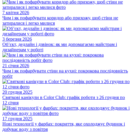
7 квітня 2026
Чим і як пофарбувати коридор або прихожу, щоб стіни не
затиралися і легко милися
3 березня 2026
Об’єкт, дедлайн і дзвінок: як ми допомагаємо майстрам і
дизайнерам у роботі
21 січня 2026
Чим і як пофарбувати стіни на кухні: покрокова послідовність
робіт
20 грудня 2025
Святкові канікули в Color Club: графік роботи з 26 грудня по
12 січня
17 грудня 2025
Нові технології у фарбах: покриття, яке охолоджує будинок і
добуває воду з повітря