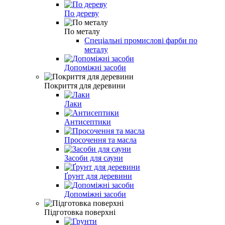
По дереву
По металу
Спеціальні промислові фарби по
металу
Допоміжні засоби
Покриття для деревини
Лаки
Антисептики
Просочення та масла
Засоби для сауни
Ґрунт для деревини
Допоміжні засоби
Підготовка поверхні