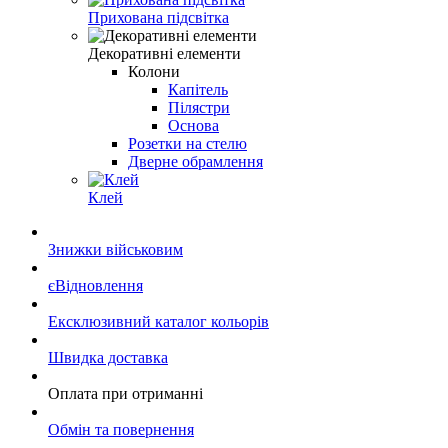
Прихована підсвітка
Декоративні елементи
Колони
Капітель
Пілястри
Основа
Розетки на стелю
Дверне обрамлення
Клей
Знижки військовим
єВідновлення
Ексклюзивний каталог кольорів
Швидка доставка
Оплата при отриманні
Обмін та повернення