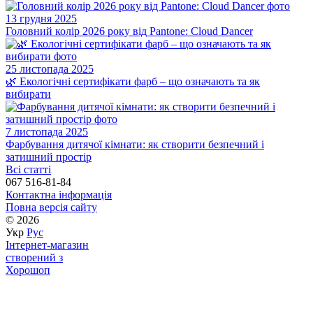
13 грудня 2025
Головний колір 2026 року від Pantone: Cloud Dancer
25 листопада 2025
🌿 Екологічні сертифікати фарб – що означають та як
вибирати
7 листопада 2025
Фарбування дитячої кімнати: як створити безпечний і
затишний простір
Всі статті
067 516-81-84
Контактна інформація
Повна версія сайту
© 2026
Укр
Рус
Інтернет-магазин
створений з
Хорошоп