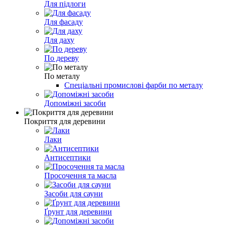
Для підлоги
Для фасаду
Для даху
По дереву
По металу
Спеціальні промислові фарби по металу
Допоміжні засоби
Покриття для деревини
Лаки
Антисептики
Просочення та масла
Засоби для сауни
Ґрунт для деревини