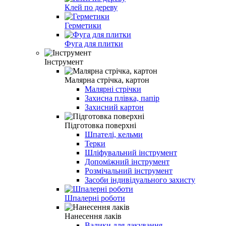
Клей по дереву
Герметики
Фуга для плитки
Інструмент
Малярна стрічка, картон
Малярні стрічки
Захисна плівка, папір
Захисний картон
Підготовка поверхні
Шпателі, кельми
Терки
Шліфувальний інструмент
Допоміжний інструмент
Розмічальний інструмент
Засоби індивідуального захисту
Шпалерні роботи
Нанесення лаків
Валики для лакування