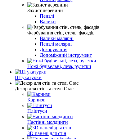
Захист деревини
Пензлі
Валики
Фарбування стін, стель, фасадів
Валики малярні
Пензлі малярні
Декорування
Допоміжний інструмент
Ножі будівельні, леза, рулетки
Штукатурки
Декор для стін та стелі Orac
Карнизи
Плінтуси
Настінні молдинги
3D панелі для стін