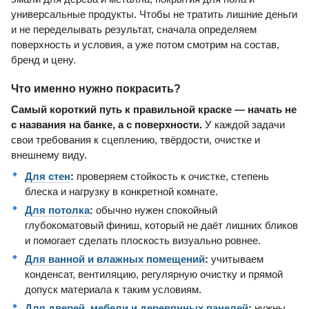
универсальные продукты. Чтобы не тратить лишние деньги
и не переделывать результат, сначала определяем
поверхность и условия, а уже потом смотрим на состав,
бренд и цену.
Что именно нужно покрасить?
Самый короткий путь к правильной краске — начать не
с названия на банке, а с поверхности.
У каждой задачи
свои требования к сцеплению, твёрдости, очистке и
внешнему виду.
Для стен
:
проверяем стойкость к очистке, степень
блеска и нагрузку в конкретной комнате.
Для потолка
:
обычно нужен спокойный
глубокоматовый финиш, который не даёт лишних бликов
и помогает сделать плоскость визуально ровнее.
Для ванной и влажных помещений
:
учитываем
конденсат, вентиляцию, регулярную очистку и прямой
допуск материала к таким условиям.
Для дверей, мебели и деревянных панелей
:
нужны