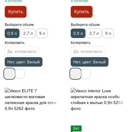
В наличии
В наличии
Купить
Купить
Выберите объем
Выберите объем
0,9 л
2,7 л
9 л
0,9 л
2,7 л
9 л
Колеровать
Колеровать
Да, колеровать
Да, колеровать
Нет, цвет: Белый
Нет, цвет: Белый
Хит