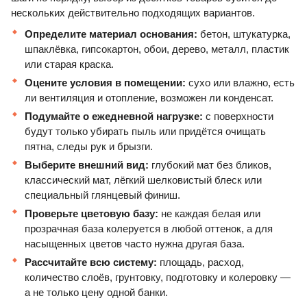
нескольких действительно подходящих вариантов.
Определите материал основания:
бетон, штукатурка,
шпаклёвка, гипсокартон, обои, дерево, металл, пластик
или старая краска.
Оцените условия в помещении:
сухо или влажно, есть
ли вентиляция и отопление, возможен ли конденсат.
Подумайте о ежедневной нагрузке:
с поверхности
будут только убирать пыль или придётся очищать
пятна, следы рук и брызги.
Выберите внешний вид:
глубокий мат без бликов,
классический мат, лёгкий шелковистый блеск или
специальный глянцевый финиш.
Проверьте цветовую базу:
не каждая белая или
прозрачная база колеруется в любой оттенок, а для
насыщенных цветов часто нужна другая база.
Рассчитайте всю систему:
площадь, расход,
количество слоёв, грунтовку, подготовку и колеровку —
а не только цену одной банки.