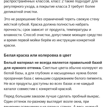
распространённых классов, класс 2 также подходит для
регулярного ухода, а покрытие класса 3 требует более
деликатной очистки.
Это не разрешение без ограничений тереть свежую стену
жёсткой губкой. Краска должна полностью набрать
прочность; срок зависит от продукта, температуры и
влажности. Способ очистки, допустимое моющее средство
и время первой мойки берём из инструкции конкретной
краски.
Белая краска или колеровка в цвет
Белый материал не всегда является правильной базой
для нужного оттенка.
Светлые цвета обычно колеруют из
белой базы, а для глубоких и насыщенных нужна более
прозрачная база с меньшим содержанием белого пигмента.
Не все продукты доступны во всех базах и не каждый
каталог совместим с конкретной краской.
Перед большим заказом лучше сделать пробный выкрас.
Один оттенок по-разному выглядит возле окна, при
вечернем освещении и на разных стенах. А весь нужный