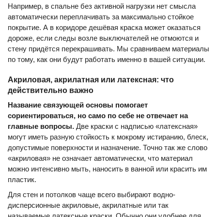
Например, в спальне без активной нагрузки нет смысла
автоматически переплачивать за максимально стойкое
покрытие. А в коридоре дешёвая краска может оказаться
дороже, если следы возле выключателей не отмоются и
стену придётся перекрашивать. Мы сравниваем материалы
по тому, как они будут работать именно в вашей ситуации.
Акриловая, акрилатная или латексная: что
действительно важно
Название связующей основы помогает
сориентироваться, но само по себе не отвечает на
главные вопросы.
Две краски с надписью «латексная»
могут иметь разную стойкость к мокрому истиранию, блеск,
допустимые поверхности и назначение. Точно так же слово
«акриловая» не означает автоматически, что материал
можно интенсивно мыть, наносить в ванной или красить им
пластик.
Для стен и потолков чаще всего выбирают водно-
дисперсионные акриловые, акрилатные или так
называемые латексные краски. Обычно они удобнее для