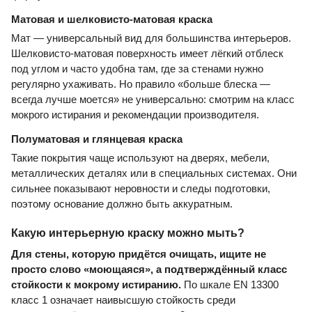
Матовая и шелковисто-матовая краска
Мат — универсальный вид для большинства интерьеров.
Шелковисто-матовая поверхность имеет лёгкий отблеск
под углом и часто удобна там, где за стенами нужно
регулярно ухаживать. Но правило «больше блеска —
всегда лучше моется» не универсально: смотрим на класс
мокрого истирания и рекомендации производителя.
Полуматовая и глянцевая краска
Такие покрытия чаще используют на дверях, мебели,
металлических деталях или в специальных системах. Они
сильнее показывают неровности и следы подготовки,
поэтому основание должно быть аккуратным.
Какую интерьерную краску можно мыть?
Для стены, которую придётся очищать, ищите не
просто слово «моющаяся», а подтверждённый класс
стойкости к мокрому истиранию.
По шкале EN 13300
класс 1 означает наивысшую стойкость среди