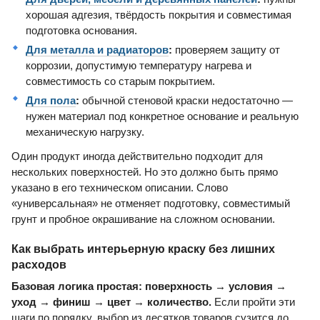
хорошая адгезия, твёрдость покрытия и совместимая
подготовка основания.
Для металла и радиаторов
:
проверяем защиту от
коррозии, допустимую температуру нагрева и
совместимость со старым покрытием.
Для пола
:
обычной стеновой краски недостаточно —
нужен материал под конкретное основание и реальную
механическую нагрузку.
Один продукт иногда действительно подходит для
нескольких поверхностей. Но это должно быть прямо
указано в его техническом описании. Слово
«универсальная» не отменяет подготовку, совместимый
грунт и пробное окрашивание на сложном основании.
Как выбрать интерьерную краску без лишних
расходов
Базовая логика простая: поверхность → условия →
уход → финиш → цвет → количество.
Если пройти эти
шаги по порядку, выбор из десятков товаров сузится до