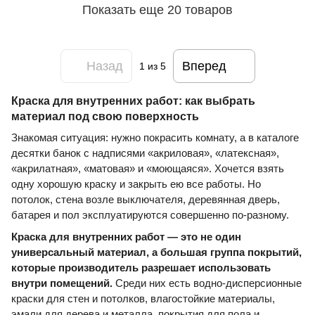
Показать еще 20 товаров
Назад
Вперед
1
из 5
Краска для внутренних работ: как выбрать
материал под свою поверхность
Знакомая ситуация: нужно покрасить комнату, а в каталоге
десятки банок с надписями «акриловая», «латексная»,
«акрилатная», «матовая» и «моющаяся». Хочется взять
одну хорошую краску и закрыть ею все работы. Но
потолок, стена возле выключателя, деревянная дверь,
батарея и пол эксплуатируются совершенно по-разному.
Краска для внутренних работ — это не один
универсальный материал, а большая группа покрытий,
которые производитель разрешает использовать
внутри помещений.
Среди них есть водно-дисперсионные
краски для стен и потолков, влагостойкие материалы,
эмали для дерева и металла, покрытия для пола и