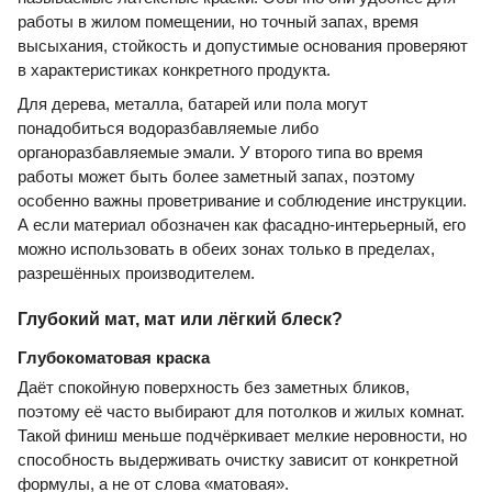
работы в жилом помещении, но точный запах, время
высыхания, стойкость и допустимые основания проверяют
в характеристиках конкретного продукта.
Для дерева, металла, батарей или пола могут
понадобиться водоразбавляемые либо
органоразбавляемые эмали. У второго типа во время
работы может быть более заметный запах, поэтому
особенно важны проветривание и соблюдение инструкции.
А если материал обозначен как фасадно-интерьерный, его
можно использовать в обеих зонах только в пределах,
разрешённых производителем.
Глубокий мат, мат или лёгкий блеск?
Глубокоматовая краска
Даёт спокойную поверхность без заметных бликов,
поэтому её часто выбирают для потолков и жилых комнат.
Такой финиш меньше подчёркивает мелкие неровности, но
способность выдерживать очистку зависит от конкретной
формулы, а не от слова «матовая».