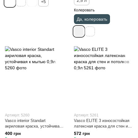
2,5 л
+5
Колеровать
Да, колеровать
Артикул: 5260
Артикул: 5261
Vasco interior Standart
Vasco ELITE 3 износостойкая
акриловая краска, устойчивая
латексная краска для стен и
к мытью 0,9л
потолков 0,9л
400 грн
572 грн