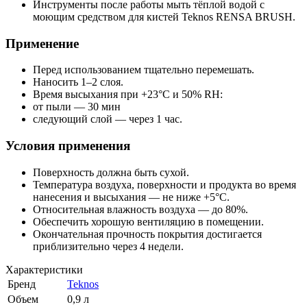
Инструменты после работы мыть тёплой водой с
моющим средством для кистей Teknos RENSA BRUSH.
Применение
Перед использованием тщательно перемешать.
Наносить 1–2 слоя.
Время высыхания при +23°C и 50% RH:
от пыли — 30 мин
следующий слой — через 1 час.
Условия применения
Поверхность должна быть сухой.
Температура воздуха, поверхности и продукта во время
нанесения и высыхания — не ниже +5°C.
Относительная влажность воздуха — до 80%.
Обеспечить хорошую вентиляцию в помещении.
Окончательная прочность покрытия достигается
приблизительно через 4 недели.
Характеристики
Бренд
Teknos
Объем
0,9 л