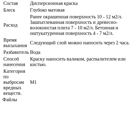
Состав
Дисперсионная краска
Блеск
Глубоко матовая
Ранее окрашенная поверхность 10 - 12 м2/л.
Зашпатлеванная поверхность и древесно-
Расход
волокнистая плита 7 - 10 м2/л. Бетонная и
оштукатуренная поверхность 4 - 7 м2/л.
Время
Следующий слой можно наносить через 2 часа.
высыхания
Разбавитель
Вода
Способ
Краску наносить валиком, распылителем или
нанесения
кистью.
Категория
по
выбросам
M1
вредных
веществ.
Файлы