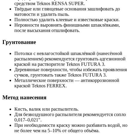
средством Teknos RENSA SUPER.
Твёрдые или глянцевые основания зашлифовать до
матовости и удалить пыль.
Полностью удалить клеевые и известковые краски.
Неровности выровнять финишными шпаклёвками,
после высыхания отшлифовать.
Грунтование
Потолки с невлагостойкой шпаклёвкой (нанесённой
распылением) рекомендуется грунтовать адгезионной
краской на растворителе Teknos FUTURA 3.
Деревянные поверхности, чтобы избежать проявления
сучков, грунтовать также Teknos FUTURA 3.
Металлические поверхности — антикоррозионной
краской Teknos FERREX.
Метод нанесения
Кисть, валик или распылитель.
Для безвоздушного распылителя рекомендуется сопло
0,017–0,021".
При необходимости краску можно разбавить водой, но
не более чем на 5–10% от общего объёма.