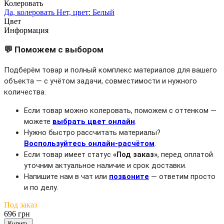
Колеровать
Да, колеровать
Нет, цвет: Белый
Цвет
Информация
💬 Поможем с выбором
Подберём товар и полный комплекс материалов для вашего
объекта — с учётом задачи, совместимости и нужного
количества.
Если товар можно колеровать, поможем с оттенком —
можете
выбрать цвет онлайн
.
Нужно быстро рассчитать материалы?
Воспользуйтесь онлайн-расчётом
.
Если товар имеет статус
«Под заказ»
, перед оплатой
уточним актуальное наличие и срок доставки.
Напишите нам в чат или
позвоните
— ответим просто
и по делу.
Под заказ
696 грн
Купить