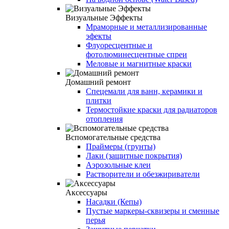
Визуальные Эффекты
Мраморные и металлизированные
эфекты
Флуоресцентные и
фотолюминесцентные спреи
Меловые и магнитные краски
Домашний ремонт
Спецемали для ванн, керамики и
плитки
Термостойкие краски для радиаторов
отопления
Вспомогательные средства
Праймеры (грунты)
Лаки (защитные покрытия)
Аэрозольные клеи
Растворители и обезжириватели
Аксессуары
Насадки (Кепы)
Пустые маркеры-сквизеры и сменные
перья