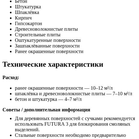
Бетон
Штукатурка
Шпаклёвка
Кирпич
Гипсокартон
Древесноволокнистые плиты
Строительные плиты
Оштукатуренные поверхности
Зашпаклёванные поверхности
Ранее окрашенные поверхности
Технические характеристики
Расход:
ранее окрашенные поверхности — 10–12 м²/л
шпаклёвка и древесноволокнистые плиты — 7–10 м²/л
бетон и штукатурка — 4–7 м²/л
Советы / дополнительная информация
Для деревянных поверхностей с сучками рекомендуется
использовать FUTURA 3 для блокирования смоляных
выделений.
Стальные поверхности необходимо предварительно