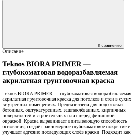
К сравнению
Описание
Teknos BIORA PRIMER —
глубокоматовая водоразбавляемая
акрилатная грунтовочная краска
Teknos BIORA PRIMER — глубокоматовая водоразбавляемая
акрилатная грунтовочная краска для потолков и стен в сухих
внутренних помещениях. Предназначена для подготовки
бетонных, оштукатуренных, зашпаклёванных, кирпичных
поверхностей и строительных плит перед финишной
окраской. Краска выравнивает впитывающую способность
основания, создаёт равномерное глубокоматовое покрытие и
улучшает адгезию последующих слоёв краски. Подходит как