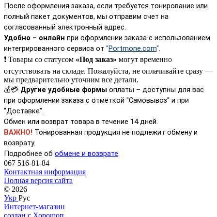
После оформления заказа, если требуется тонирование или
полный пакет документов, мы отправим счет на
согласованный электронный адрес.
Удобно –
онлайн
при оформлении заказа
с использованием
интегрированного сервиса от
"
Portmone.com
".
❗ Товары со статусом
«Под заказ»
могут временно
отсутствовать на складе. Пожалуйста, не оплачивайте сразу —
мы предварительно уточним все детали.
💰💳
Другие удобные формы
оплаты – доступны для вас
при оформлении заказа с отметкой "Самовывоз" и при
"Доставке".
Обмен или возврат товара в течение 14 дней.
ВАЖНО!
Тонированная продукция не подлежит обмену и
возврату.
Подробнее об
обмене и возврате
.
067 516-81-84
Контактная информация
Полная версия сайта
© 2026
Укр
Рус
Интернет-магазин
создан с Хорошоп