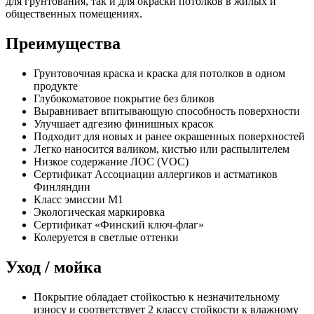
для грунтования, так и для окраски потолков в жилых и
общественных помещениях.
Преимущества
Грунтовочная краска и краска для потолков в одном
продукте
Глубокоматовое покрытие без бликов
Выравнивает впитывающую способность поверхности
Улучшает адгезию финишных красок
Подходит для новых и ранее окрашенных поверхностей
Легко наносится валиком, кистью или распылителем
Низкое содержание ЛОС (VOC)
Сертификат Ассоциации аллергиков и астматиков
Финляндии
Класс эмиссии M1
Экологическая маркировка
Сертификат «Финский ключ-флаг»
Колеруется в светлые оттенки
Уход / мойка
Покрытие обладает стойкостью к незначительному
износу и соответствует 2 классу стойкости к влажному