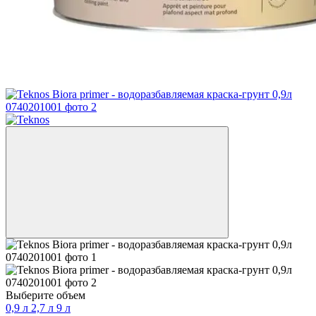
Выберите объем
0,9 л
2,7 л
9 л