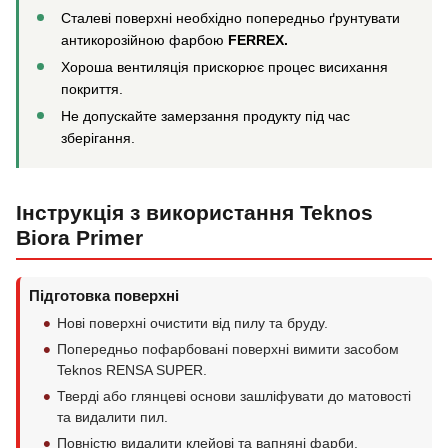
Сталеві поверхні необхідно попередньо ґрунтувати
антикорозійною фарбою
FERREX.
Хороша вентиляція прискорює процес висихання
покриття.
Не допускайте замерзання продукту під час
зберігання.
Інструкція з використання Teknos
Biora Primer
Підготовка поверхні
Нові поверхні очистити від пилу та бруду.
Попередньо пофарбовані поверхні вимити засобом
Teknos RENSA SUPER.
Тверді або глянцеві основи зашліфувати до матовості
та видалити пил.
Повністю видалити клейові та вапняні фарби.