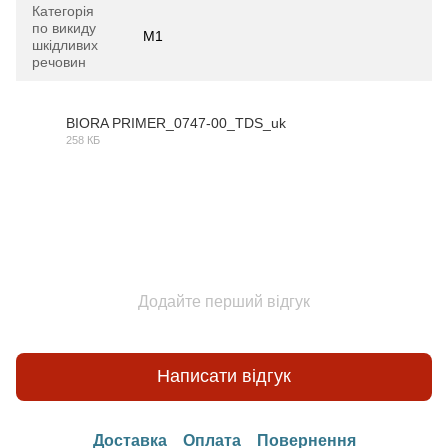
Категорія
по викиду
M1
шкідливих
речовин
BIORA PRIMER_0747-00_TDS_uk
258 КБ
PDF
Додайте перший відгук
Написати відгук
Доставка
Оплата
Повернення