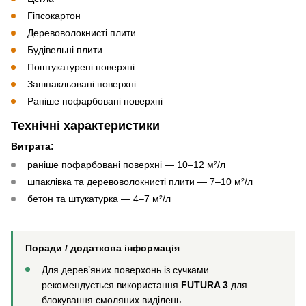
Гіпсокартон
Деревоволокнисті плити
Будівельні плити
Поштукатурені поверхні
Зашпакльовані поверхні
Раніше пофарбовані поверхні
Технічні характеристики
Витрата:
раніше пофарбовані поверхні — 10–12 м²/л
шпаклівка та деревоволокнисті плити — 7–10 м²/л
бетон та штукатурка — 4–7 м²/л
Поради / додаткова інформація
Для дерев’яних поверхонь із сучками
рекомендується використання
FUTURA 3
для
блокування смоляних виділень.