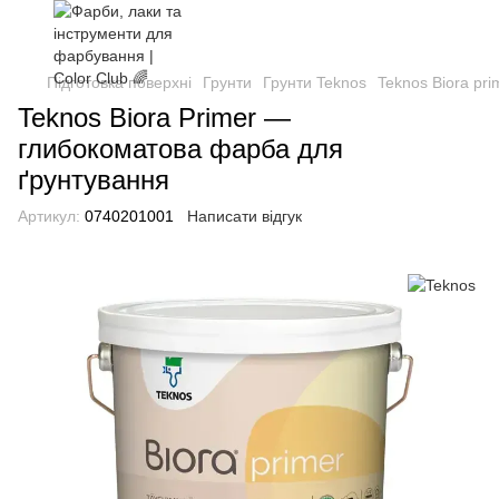
Підготовка поверхні
Грунти
Грунти Teknos
Teknos Biora pr
Teknos Biora Primer —
глибокоматова фарба для
ґрунтування
Артикул:
0740201001
Написати відгук