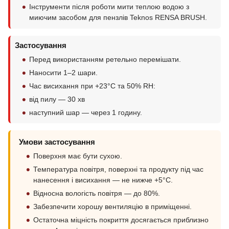
Інструменти після роботи мити теплою водою з
миючим засобом для пензлів Teknos RENSA BRUSH.
Застосування
Перед використанням ретельно перемішати.
Наносити 1–2 шари.
Час висихання при +23°C та 50% RH:
від пилу — 30 хв
наступний шар — через 1 годину.
Умови застосування
Поверхня має бути сухою.
Температура повітря, поверхні та продукту під час
нанесення і висихання — не нижче +5°C.
Відносна вологість повітря — до 80%.
Забезпечити хорошу вентиляцію в приміщенні.
Остаточна міцність покриття досягається приблизно