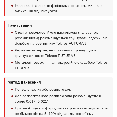
Нерівності вирівняти фінішними шпаклівками, після
висихання відшліфувати.
Грунтування
Стелі з невологостійкою шпаклівкою (нанесеною
розпиленням) рекомендується ґрунтувати адгезійною
фарбою на розчиннику Teknos FUTURA 3.
Дерев’яні поверхні, щоб уникнути прояву сучків,
ґрунтувати також Teknos FUTURA 3.
Металеві поверхні — антикорозійною фарбою Teknos
FERREX.
Метод нанесення
Пензель, валик або розпилювач.
Для безповітряного розпилювача рекомендується
сопло 0,017–0,021".
При необхідності фарбу можна розбавити водою, але
не більше ніж на 5–10% від загального об’єму.