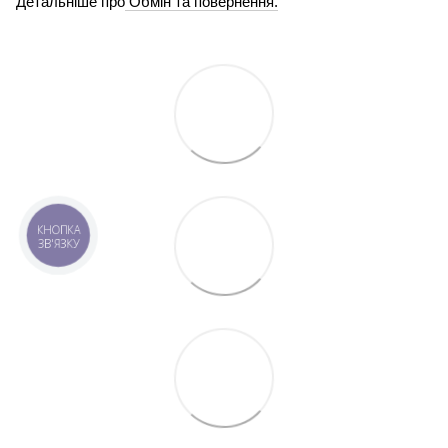
Детальніше про
Обмін та повернення.
КНОПКА
ЗВ'ЯЗКУ