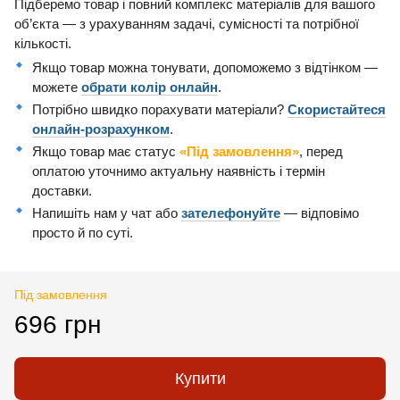
Підберемо товар і повний комплекс матеріалів для вашого
об’єкта — з урахуванням задачі, сумісності та потрібної
кількості.
Якщо товар можна тонувати, допоможемо з відтінком —
можете
обрати колір онлайн
.
Потрібно швидко порахувати матеріали?
Скористайтеся
онлайн-розрахунком
.
Якщо товар має статус
«Під замовлення»
, перед
оплатою уточнимо актуальну наявність і термін
доставки.
Напишіть нам у чат або
зателефонуйте
— відповімо
просто й по суті.
Під замовлення
696 грн
Купити