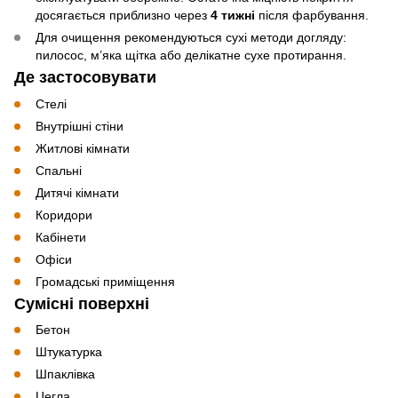
досягається приблизно через
4 тижні
після фарбування.
Для очищення рекомендуються сухі методи догляду:
пилосос, м’яка щітка або делікатне сухе протирання.
Де застосовувати
Стелі
Внутрішні стіни
Житлові кімнати
Спальні
Дитячі кімнати
Коридори
Кабінети
Офіси
Громадські приміщення
Сумісні поверхні
Бетон
Штукатурка
Шпаклівка
Цегла