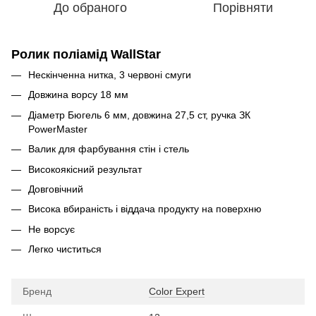
До обраного
Порівняти
Ролик поліамід WallStar
Нескінченна нитка, 3 червоні смуги
Довжина ворсу 18 мм
Діаметр Бюгель 6 мм, довжина 27,5 ст, ручка ЗК
PowerMaster
Валик для фарбування стін і стель
Високоякісний результат
Довговічний
Висока вбираність і віддача продукту на поверхню
Не ворсує
Легко чиститься
Бренд
Color Expert