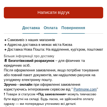
Написати відгук
Доставка
Оплата
Повернення
🔸Самовивіз з наших магазинів
🔸Адресна доставка в межах міста Києва
🔸Доставка Нова Пошта: На відділення, кур'єром, поштомат
Більше інформації про доставку
📄 Безготівковий розрахунок
– для фізичних та
юридичних осіб.
Після оформлення замовлення, якщо потрібне тонування
або повний пакет документів, ми надішлемо рахунок на
узгоджену електронну пошту.
Зручно - онлайн
при оформленні замовлення
користуючись інтегрованим сервісом від "
Portmone.com
"
❗ Товари зі статусом
«Під замовлення»
можуть тимчасово
бути відсутні на складі. Будь ласка, не здійснюйте оплату
одразу — ми попередньо уточнимо всі деталі.