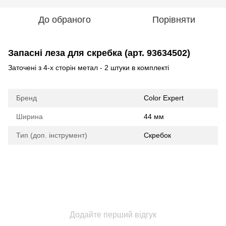
До обраного
Порівняти
Запасні леза для скребка (арт. 93634502)
Заточені з 4-х сторін метал - 2 штуки в комплекті
Бренд
Color Expert
Ширина
44 мм
Тип (доп. інструмент)
Скребок
Додайте перший відгук