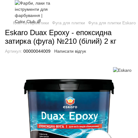
Клеї та герметики
Фуга для плитки
Фуга для плитки Eskaro
Eskaro Duax Epoxy - епоксидна
затирка (фуга) №210 (білий) 2 кг
Артикул:
00000044009
Написати відгук