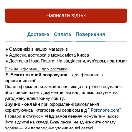
Написати відгук
Доставка
Оплата
Повернення
🔸Самовивіз з наших магазинів
🔸Адресна доставка в межах міста Києва
🔸Доставка Нова Пошта: На відділення, кур'єром, поштомат
Більше інформації про доставку
📄 Безготівковий розрахунок
– для фізичних та
юридичних осіб.
Після оформлення замовлення, якщо потрібне тонування
або повний пакет документів, ми надішлемо рахунок на
узгоджену електронну пошту.
Зручно - онлайн
при оформленні замовлення
користуючись інтегрованим сервісом від "
Portmone.com
"
❗ Товари зі статусом
«Під замовлення»
можуть тимчасово
бути відсутні на складі. Будь ласка, не здійснюйте оплату
одразу — ми попередньо уточнимо всі деталі.