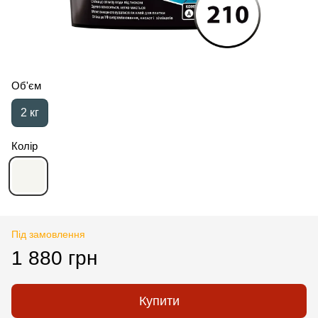
Об'єм
2 кг
Колір
Під замовлення
1 880 грн
Купити