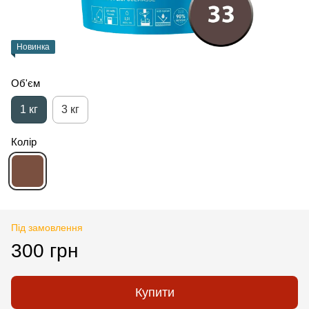
Новинка
Об'єм
1 кг
3 кг
Колір
Під замовлення
300 грн
Купити