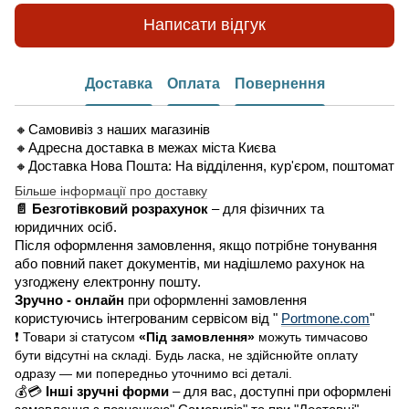
Написати відгук
Доставка
Оплата
Повернення
🔸Самовивіз з наших магазинів
🔸Адресна доставка в межах міста Києва
🔸Доставка Нова Пошта: На відділення, кур'єром, поштомат
Більше інформації про доставку
📄 Безготівковий розрахунок
– для фізичних та
юридичних осіб.
Після оформлення замовлення, якщо потрібне тонування
або повний пакет документів, ми надішлемо рахунок на
узгоджену електронну пошту.
Зручно - онлайн
при оформленні замовлення
користуючись інтегрованим сервісом від "
Portmone.com
"
❗ Товари зі статусом
«Під замовлення»
можуть тимчасово
бути відсутні на складі. Будь ласка, не здійснюйте оплату
одразу — ми попередньо уточнимо всі деталі.
💰💳
Інші зручні форми
– для вас, доступні при оформлені