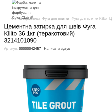
Клеї та герметики
Фуга для плитки
Фуга для плитки Kiilto
Ц
Цементна затирка для швів Фуга
Kiilto 36 1кг (теракотовий)
3214101090
Артикул:
00000042457
Написати відгук