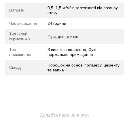
0,5–1,5 кг/м² в залежності від розміру
Витрати
стику
Час висихання
24 години
Тип (клей,
Фуга для плитки
герметики)
Тип
З високою вологістю, Сухе-
приміщення
нормальне приміщення
Порошок на основі полімеру, цементу
Склад
та вапна
Додайте перший відгук