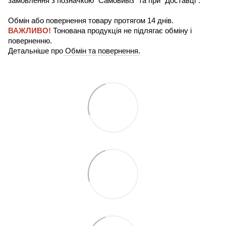
замовлення з позначкою" Самовивіз" та при "Доставці".
Обмін або повернення товару протягом 14 днів.
ВАЖЛИВО!
Тонована продукція не підлягає обміну і
поверненню.
Детальніше про
Обмін та повернення.