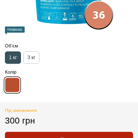
Новинка
Об'єм
1 кг
3 кг
Колір
Під замовлення
300 грн