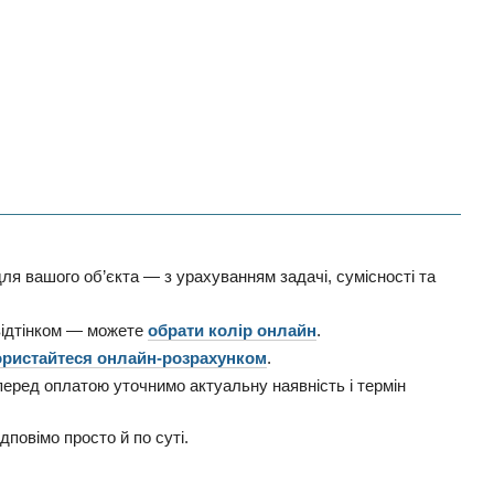
ля вашого об’єкта — з урахуванням задачі, сумісності та
відтінком — можете
обрати колір онлайн
.
ристайтеся онлайн-розрахунком
.
 перед оплатою уточнимо актуальну наявність і термін
дповімо просто й по суті.