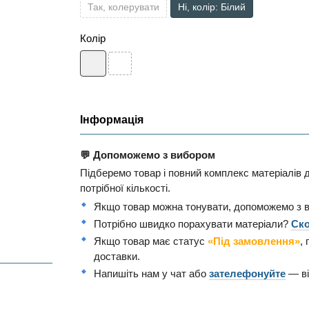
Так, колерувати
Ні, колір: Білий
Колір
Інформація
💬 Допоможемо з вибором
Підберемо товар і повний комплекс матеріалів д
потрібної кількості.
Якщо товар можна тонувати, допоможемо з 
Потрібно швидко порахувати матеріали?
Ско
Якщо товар має статус
«Під замовлення»
,
доставки.
Напишіть нам у чат або
зателефонуйте
— ві