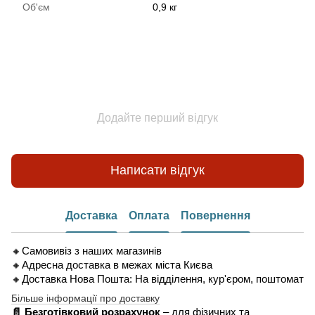
Об'єм
0,9 кг
Додайте перший відгук
Написати відгук
Доставка
Оплата
Повернення
🔸Самовивіз з наших магазинів
🔸Адресна доставка в межах міста Києва
🔸Доставка Нова Пошта: На відділення, кур'єром, поштомат
Більше інформації про доставку
📄 Безготівковий розрахунок
– для фізичних та