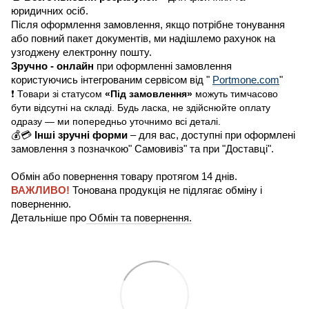
юридичних осіб.
Після оформлення замовлення, якщо потрібне тонування
або повний пакет документів, ми надішлемо рахунок на
узгоджену електронну пошту.
Зручно - онлайн
при оформленні замовлення
користуючись інтегрованим сервісом від "
Portmone.com
"
❗ Товари зі статусом
«Під замовлення»
можуть тимчасово
бути відсутні на складі. Будь ласка, не здійснюйте оплату
одразу — ми попередньо уточнимо всі деталі.
💰💳
Інші зручні форми
– для вас, доступні при оформлені
замовлення з позначкою" Самовивіз" та при "Доставці".
Обмін або повернення товару протягом 14 днів.
ВАЖЛИВО!
Тонована продукція не підлягає обміну і
поверненню.
Детальніше про
Обмін та повернення.