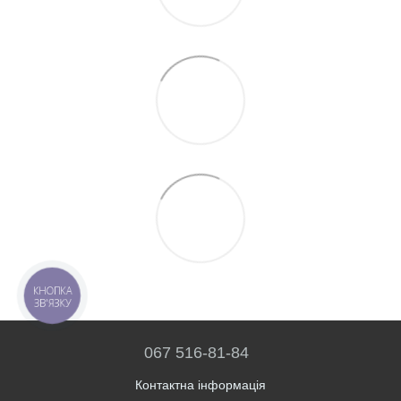
КНОПКА
ЗВ'ЯЗКУ
067 516-81-84
Контактна інформація