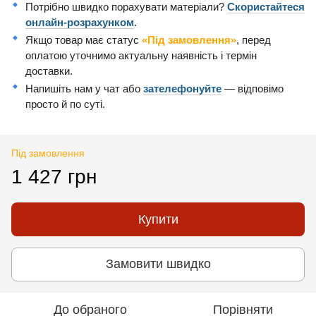
Потрібно швидко порахувати матеріали?
Скористайтеся
онлайн-розрахунком
.
Якщо товар має статус
«Під замовлення»
, перед
оплатою уточнимо актуальну наявність і термін
доставки.
Напишіть нам у чат або
зателефонуйте
— відповімо
просто й по суті.
Під замовлення
1 427 грн
Купити
Замовити швидко
До обраного
Порівняти