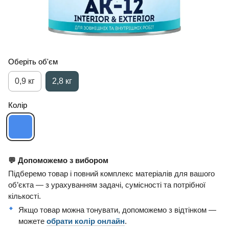
Оберіть об'єм
0,9 кг
2,8 кг
Колір
💬 Допоможемо з вибором
Підберемо товар і повний комплекс матеріалів для вашого
об’єкта — з урахуванням задачі, сумісності та потрібної
кількості.
Якщо товар можна тонувати, допоможемо з відтінком —
можете
обрати колір онлайн
.