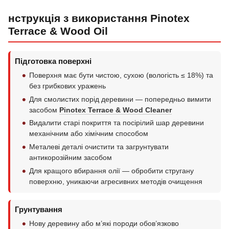
нструкція з використання Pinotex
Terrace & Wood Oil
Підготовка поверхні
Поверхня має бути чистою, сухою (вологість ≤ 18%) та
без грибкових уражень
Для смолистих порід деревини — попередньо вимити
засобом
Pinotex Terrace & Wood Cleaner
Видалити старі покриття та посірілий шар деревини
механічним або хімічним способом
Металеві деталі очистити та загрунтувати
антикорозійним засобом
Для кращого вбирання олії — обробити стругану
поверхню, уникаючи агресивних методів очищення
Грунтування
Нову деревину або м’які породи обов’язково