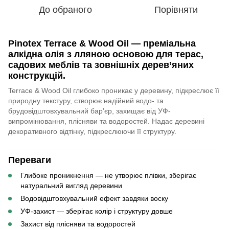
До обраного
Порівняти
Pinotex Terrace & Wood Oil
—
преміальна
алкідна олія з лляною основою
для терас,
садових меблів та зовнішніх дерев’яних
конструкцій.
Terrace & Wood Oil глибоко проникає у деревину, підкреслює її
природну текстуру, створює надійний водо- та
брудовідштовхувальний бар’єр, захищає від УФ-
випромінювання, плісняви та водоростей. Надає деревині
декоративного відтінку, підкреслюючи її структуру.
Переваги
Глибоке проникнення — не утворює плівки, зберігає
натуральний вигляд деревини
Водовідштовхувальний ефект завдяки воску
УФ-захист — зберігає колір і структуру довше
Захист від плісняви та водоростей