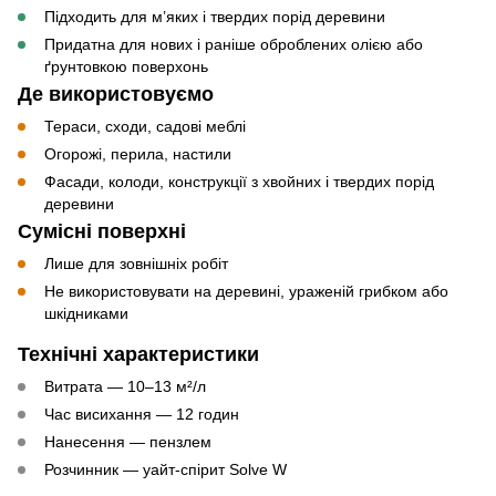
Підходить для м’яких і твердих порід деревини
Придатна для нових і раніше оброблених олією або
ґрунтовкою поверхонь
Де використовуємо
Тераси, сходи, садові меблі
Огорожі, перила, настили
Фасади, колоди, конструкції з хвойних і твердих порід
деревини
Сумісні поверхні
Лише для зовнішніх робіт
Не використовувати на деревині, ураженій грибком або
шкідниками
Технічні характеристики
Витрата — 10–13 м²/л
Час висихання — 12 годин
Нанесення — пензлем
Розчинник — уайт-спірит Solve W