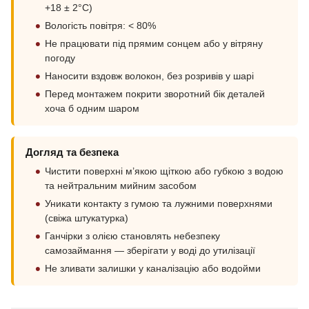
+18 ± 2°C)
Вологість повітря: < 80%
Не працювати під прямим сонцем або у вітряну
погоду
Наносити вздовж волокон, без розривів у шарі
Перед монтажем покрити зворотний бік деталей
хоча б одним шаром
Догляд та безпека
Чистити поверхні м’якою щіткою або губкою з водою
та нейтральним мийним засобом
Уникати контакту з гумою та лужними поверхнями
(свіжа штукатурка)
Ганчірки з олією становлять небезпеку
самозаймання — зберігати у воді до утилізації
Не зливати залишки у каналізацію або водойми