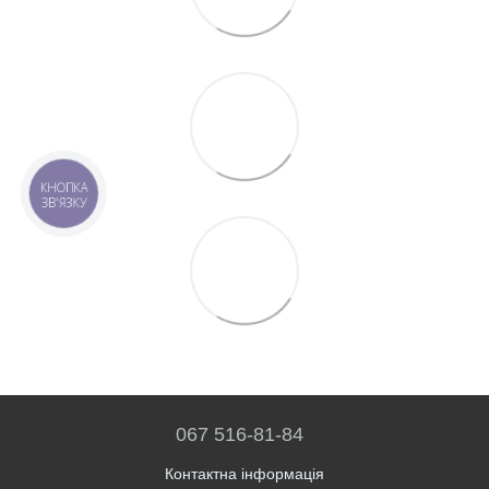
КНОПКА
ЗВ'ЯЗКУ
067 516-81-84
Контактна інформація