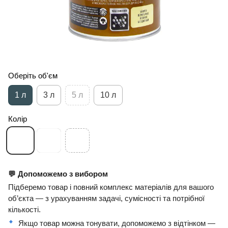
Оберіть об'єм
1 л
3 л
5 л
10 л
Колір
💬 Допоможемо з вибором
Підберемо товар і повний комплекс матеріалів для вашого
об’єкта — з урахуванням задачі, сумісності та потрібної
кількості.
Якщо товар можна тонувати, допоможемо з відтінком —