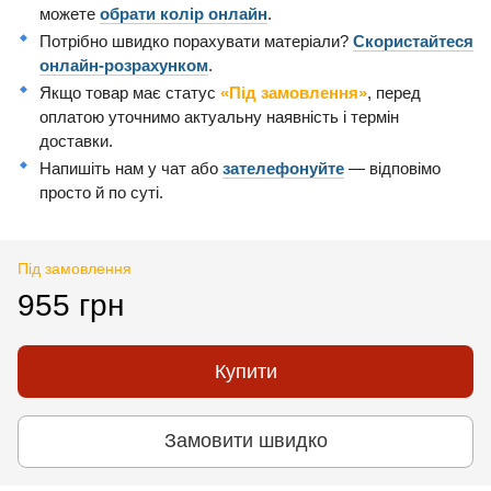
можете
обрати колір онлайн
.
Потрібно швидко порахувати матеріали?
Скористайтеся
онлайн-розрахунком
.
Якщо товар має статус
«Під замовлення»
, перед
оплатою уточнимо актуальну наявність і термін
доставки.
Напишіть нам у чат або
зателефонуйте
— відповімо
просто й по суті.
Під замовлення
955 грн
Купити
Замовити швидко