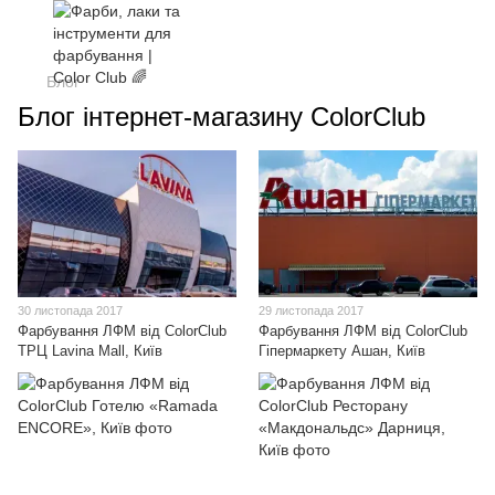
Блог
Блог інтернет-магазину ColorClub
30 листопада 2017
29 листопада 2017
Фарбування ЛФМ від ColorClub
Фарбування ЛФМ від ColorClub
ТРЦ Lavina Mall, Київ
Гіпермаркету Ашан, Київ