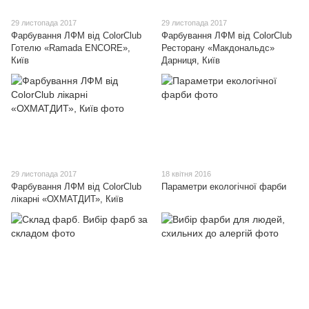
29 листопада 2017
29 листопада 2017
Фарбування ЛФМ від ColorClub
Фарбування ЛФМ від ColorClub
Готелю «Ramada ENCORE»,
Ресторану «Макдональдс»
Київ
Дарниця, Київ
29 листопада 2017
18 квітня 2016
Фарбування ЛФМ від ColorClub
Параметри екологічної фарби
лікарні «ОХМАТДИТ», Київ