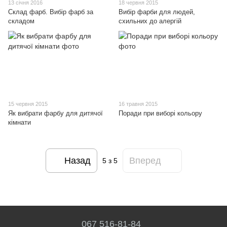
13 січня 2016
18 червня 2015
Склад фарб. Вибір фарб за
Вибір фарби для людей,
складом
схильних до алергій
15 червня 2015
16 травня 2015
Як вибрати фарбу для дитячої
Поради при виборі кольору
кімнати
Назад
Вперед
5
з 5
067 516-81-84