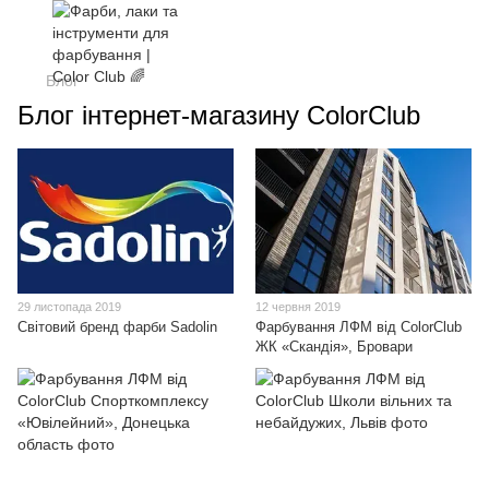
Блог
Блог інтернет-магазину ColorClub
29 листопада 2019
12 червня 2019
Світовий бренд фарби Sadolin
Фарбування ЛФМ від ColorClub
ЖК «Скандія», Бровари