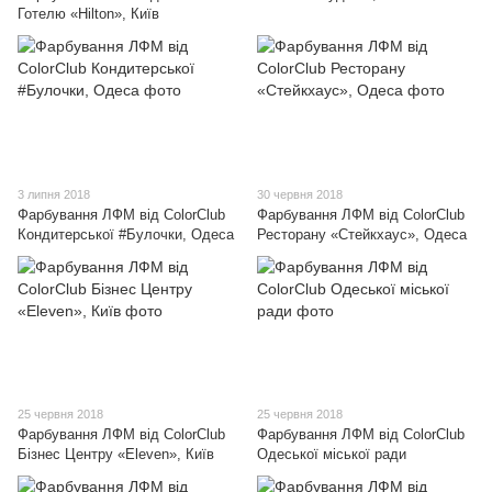
Готелю «Hilton», Київ
3 липня 2018
30 червня 2018
Фарбування ЛФМ від ColorClub
Фарбування ЛФМ від ColorClub
Кондитерської #Булочки, Одеса
Ресторану «Стейкхаус», Одеса
25 червня 2018
25 червня 2018
Фарбування ЛФМ від ColorClub
Фарбування ЛФМ від ColorClub
Бізнес Центру «Eleven», Київ
Одеської міської ради