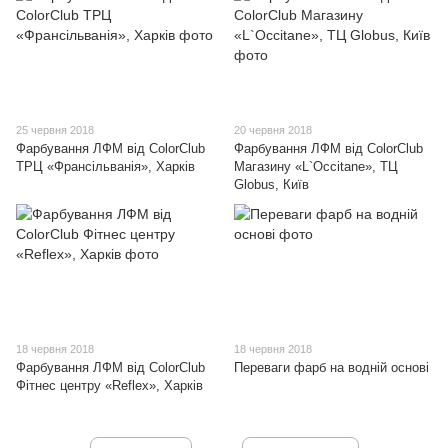
25 червня 2018
20 червня 2018
Фарбування ЛФМ від ColorClub
Фарбування ЛФМ від ColorClub
ТРЦ «Франсільванія», Харків
Магазину «L`Occitane», TЦ
Globus, Київ
18 червня 2018
18 червня 2018
Фарбування ЛФМ від ColorClub
Переваги фарб на водній основі
Фітнес центру «Reflex», Харків