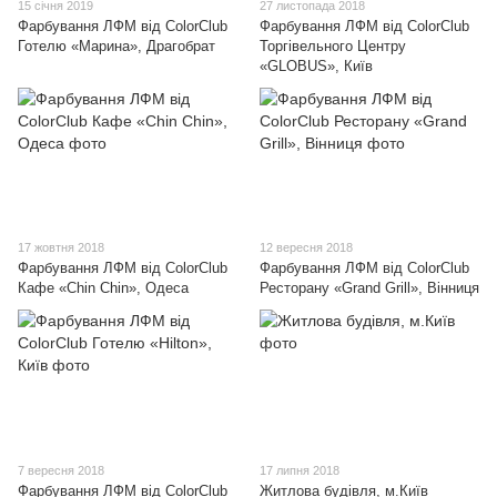
15 січня 2019
27 листопада 2018
Фарбування ЛФМ від ColorClub
Фарбування ЛФМ від ColorClub
Готелю «Марина», Драгобрат
Торгівельного Центру
«GLOBUS», Київ
17 жовтня 2018
12 вересня 2018
Фарбування ЛФМ від ColorClub
Фарбування ЛФМ від ColorClub
Кафе «Chin Chin», Одеса
Ресторану «Grand Grill», Вінниця
7 вересня 2018
17 липня 2018
Фарбування ЛФМ від ColorClub
Житлова будівля, м.Київ