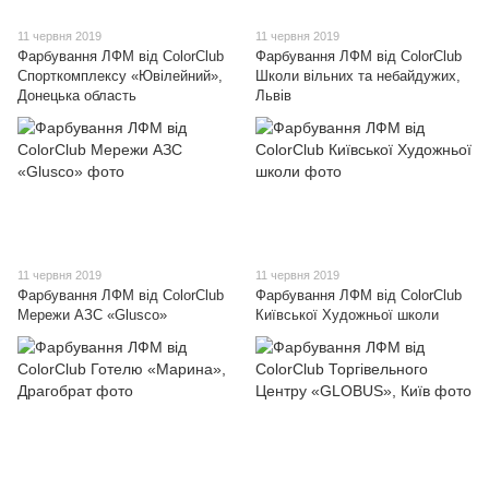
11 червня 2019
11 червня 2019
Фарбування ЛФМ від ColorClub
Фарбування ЛФМ від ColorClub
Спорткомплексу «Ювілейний»,
Школи вільних та небайдужих,
Донецька область
Львів
11 червня 2019
11 червня 2019
Фарбування ЛФМ від ColorClub
Фарбування ЛФМ від ColorClub
Мережи АЗС «Glusco»
Київської Художньої школи