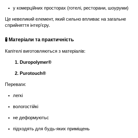
у комерційних просторах (готелі, ресторани, шоуруми)
Це невеликий елемент, який сильно впливає на загальне
сприйняття інтер’єру.
🧪 Матеріали та практичність
Капітелі виготовляються з матеріалів:
Duropolymer®
Purotouch®
Переваги:
легкі
вологостійкі
не деформуютьс
підходять для будь-яких приміщень