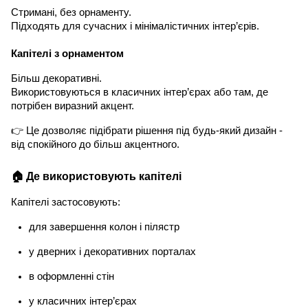
Стримані, без орнаменту.
Підходять для сучасних і мінімалістичних інтер’єрів.
Капітелі з орнаментом
Більш декоративні.
Використовуються в класичних інтер’єрах або там, де
потрібен виразний акцент.
👉 Це дозволяє підібрати рішення під будь-який дизайн -
від спокійного до більш акцентного.
🏠 Де використовують капітелі
Капітелі застосовують:
для завершення колон і пілястр
у дверних і декоративних порталах
в оформленні стін
у класичних інтер’єрах