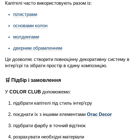
Капітелі часто використовують разом із:
пілястрами
основами колон
молдингами
дверним обрамленням
Це дозволяє створити повноцінну декоративну систему в
інтер’єрі та зібрати простір в єдину композицію.
🛒 Підбір і замовлення
У
COLOR CLUB
допоможемо:
підібрати капітелі під стиль інтер’єру
поєднати їх з іншими елементами 
Orac Decor
підібрати фарбу в точний відтінок
розрахувати необхідні матеріали