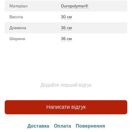
Матеріал
Duropolymer® ‎
Висота
30 см
Довжина
36 см
Ширина
36 см
Додайте перший відгук
Написати відгук
Доставка
Оплата
Повернення