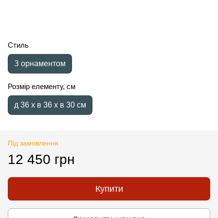
Стиль
З орнаментом
Розмір елементу, см
д 36 x в 36 x в 30 см
Під замовлення
12 450 грн
Купити