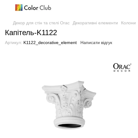
Декор для стін та стелі Orac
Декоративні елементи
Колони
Капітель-K1122
Артикул:
K1122_decorative_element
Написати відгук