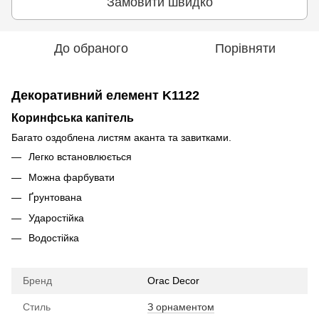
Замовити швидко
До обраного
Порівняти
Декоративний елемент K1122
Коринфська капітель
Багато оздоблена листям аканта та завитками.
Легко встановлюється
Можна фарбувати
Ґрунтована
Ударостійка
Водостійка
Бренд
Orac Decor
Стиль
З орнаментом