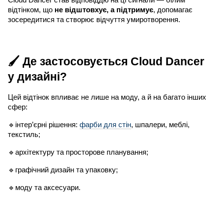
відтінком, що
не відштовхує, а підтримує
, допомагає
зосередитися та створює відчуття умиротворення.
🖌 Де застосовується Cloud Dancer
у дизайні?
Цей відтінок впливає не лише на моду, а й на багато інших
сфер:
🔹інтер’єрні рішення:
фарби для стін
, шпалери, меблі,
текстиль;
🔹архітектуру та просторове планування;
🔹графічний дизайн та упаковку;
🔹моду та аксесуари.