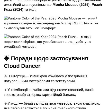
емоційний стан суспільства:
Mocha Mousse (2025)
,
Peach
Fuzz (2024)
та інші.
🌟 Поради щодо застосування
Cloud Dancer
🔹В інтер’єрі — білий фон «оживає» у поєднанні з
натуральними матеріалами та текстурами.
🔹У комбінації з глибокими відтінками (зелений, синій,
теракотовий) створює гармонійний баланс.
🔹У моді — білий залишається універсальною класикою,
яка легко адаптується до індивідуального стилю.