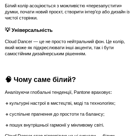
Білий колір асоціюється з можливістю «перезапустити»
думки, почати новий проєкт, створити інтер’єр або дизайн із
чистої сторінки.
💡 Універсальність
Cloud Dancer — це не просто нейтральний фон. Це колір,
який може як підкреслювати інші акценти, так і бути
самостійним дизайнерським рішенням.
🧠 Чому саме білий?
Аналізуючи глобальні тенденції, Pantone враховує:
🔹культурні настрої в мистецтві, моді та технологіях;
🔹суспільне прагнення до простоти та балансу;
🔹пошук внутрішньої гармонії у мінливому світі.
Cloud Dancer став відповіддю на ці сигнали — білим