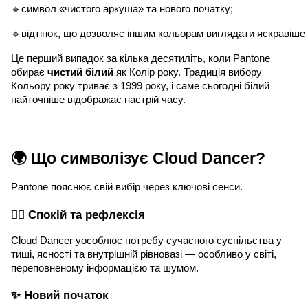
🔹символ «чистого аркуша» та нового початку;
🔹відтінок, що дозволяє іншим кольорам виглядати яскравіше 
Це перший випадок за кілька десятиліть, коли Pantone
обирає
чистий білий
як Колір року. Традиція вибору
Кольору року триває з 1999 року, і саме сьогодні білий
найточніше відображає настрій часу.
🌍 Що символізує Cloud Dancer?
Pantone пояснює свій вибір через ключові сенси.
🧘‍♀️ Спокій та рефлексія
Cloud Dancer уособлює потребу сучасного суспільства у
тиші, ясності та внутрішній рівновазі — особливо у світі,
переповненому інформацією та шумом.
✨ Новий початок