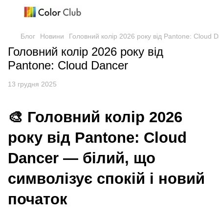
Блог
Новини
Головний колір 2026 року від Pantone: Cloud 
Головний колір 2026 року від
Pantone: Cloud Dancer
13 грудня 2025
🎨 Головний колір 2026
року від Pantone: Cloud
Dancer — білий, що
символізує спокій і новий
початок