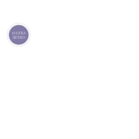
КНОПКА
ЗВ'ЯЗКУ