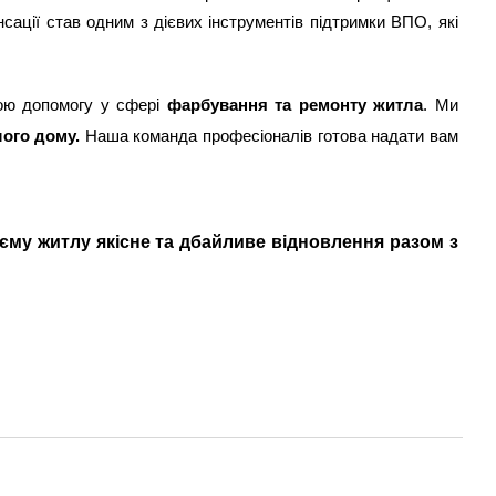
сації став одним з дієвих інструментів підтримки ВПО, які
ою допомогу у сфері
фарбування та ремонту житла
. Ми
ого дому.
Наша команда професіоналів готова надати вам
єму житлу якісне та дбайливе відновлення разом з