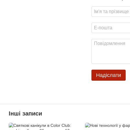
Надіслати
Інші записи