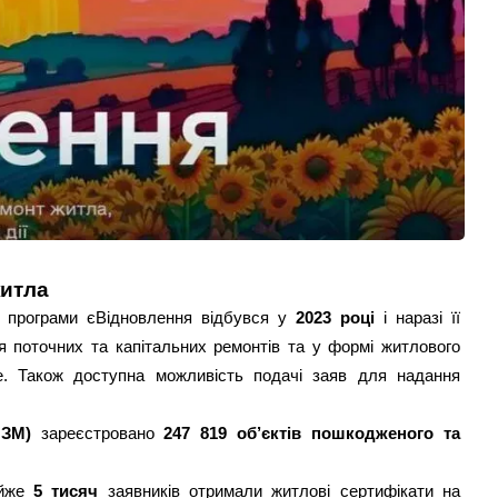
житла
 програми єВідновлення відбувся у
2023 році
і наразі її
 поточних та капітальних ремонтів та у формі житлового
е. Також доступна можливість подачі заяв для надання
ПЗМ)
зареєстровано
247 819 об’єктів пошкодженого та
айже
5 тисяч
заявників отримали житлові сертифікати на