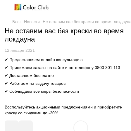
Блог
Новости
Не оставим вас без краски во время локдаун
Не оставим вас без краски во время
локдауна
12 января 2021
✔ Предоставляем онлайн консультацию
✔ Принимаем заказы на сайте и по телефону 0800 301 113
✔ Доставляем бесплатно
✔ Работаем на выдачу товаров
✔ Соблюдаем все меры безопасности
Воспользуйтесь акционными предложениями и приобретите
краску со скидками до
-20%.