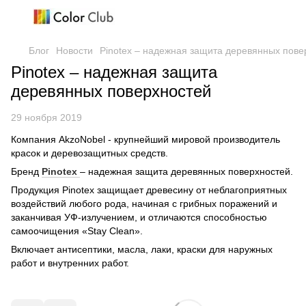
Блог
Новости
Pinotex – надежная защита деревянных пове
Pinotex – надежная защита
деревянных поверхностей
29 ноября 2019
Компания AkzoNobel - крупнейший мировой производитель
красок и деревозащитных средств.
Бренд
Pinotex
– надежная защита деревянных поверхностей.
Продукция Pinotex защищает древесину от неблагоприятных
воздействий любого рода, начиная с грибных поражений и
заканчивая УФ-излучением, и отличаются способностью
самоочищения «Stay Clean».
Включает антисептики, масла, лаки, краски для наружных
работ и внутренних работ.