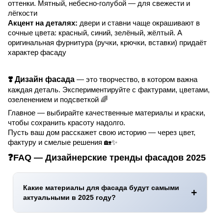
оттенки. Мятный, небесно-голубой — для свежести и
лёгкости
Акцент на деталях:
двери и ставни чаще окрашивают в
сочные цвета: красный, синий, зелёный, жёлтый. А
оригинальная фурнитура (ручки, крючки, вставки) придаёт
характер фасаду
❣️
Дизайн фасада
— это творчество, в котором важна
каждая деталь. Экспериментируйте с фактурами, цветами,
озеленением и подсветкой 🌈
Главное — выбирайте качественные материалы и краски,
чтобы сохранить красоту надолго.
Пусть ваш дом расскажет свою историю — через цвет,
фактуру и смелые решения 🏡✨
❓FAQ — Дизайнерские тренды фасадов 2025
Какие материалы для фасада будут самыми
актуальными в 2025 году?
В 2025 году в тренде натуральные материалы: дерево,