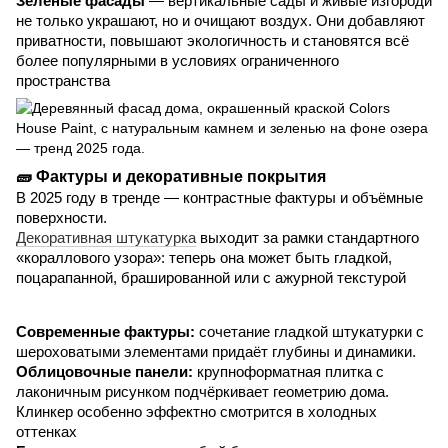
Зелёные фасады
— вертикальные сады и живые изгороди
не только украшают, но и очищают воздух. Они добавляют
приватности, повышают экологичность и становятся всё
более популярными в условиях ограниченного
пространства
🧱 Фактуры и декоративные покрытия
В 2025 году в тренде — контрастные фактуры и объёмные
поверхности.
Декоративная штукатурка
выходит за рамки стандартного
«кораллового узора»: теперь она может быть гладкой,
поцарапанной, брашированной или с ажурной текстурой
Современные фактуры:
сочетание гладкой штукатурки с
шероховатыми элементами придаёт глубины и динамики.
Облицовочные панели:
крупноформатная плитка с
лаконичным рисунком подчёркивает геометрию дома.
Клинкер особенно эффектно смотрится в холодных
оттенках