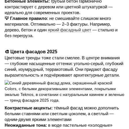
Бетонные элементы:
грубый бетон гармонично
контрастирует с деревом или цветной штукатуркой —
идеально для современных проектов.
💡 Главное правило
: не смешивайте слишком много
материалов. Оптимально — 2–3 фактуры. Например,
дерево, бетон и один
яркий фасадный цвет
— стильно и
без перегруза.
🎨 Цвета фасадов 2025
Цветовые тренды тоже стали смелее. В центре внимания
— глубокие насыщенные оттенки: угольно-серый, глубокий
синий, изумрудный, терракотовый. Они придают фасаду
выразительность и подчёркивают архитектурные детали.
Контрастные акценты:
тёмный фасад можно дополнить
белыми ставнями или светлым цоколем, а светлый —
одним-двумя яркими элементами
Неожиданные тона:
в моде пастельные «холодные»