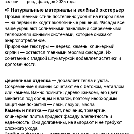
🌱 Натуральные материалы и зелёный экстерьер
Промышленный стиль постепенно уходит на второй план
— на первый выходят экологичные решения. Фасады всё
чаще украшают солнечными панелями и современными
теплоизоляционными системами, которые снижают
энергопотребление.
Природные текстуры — дерево, камень, клинкерный
кирпич — остаются главными героями фасадов. Их
сочетание с гладкой штукатуркой добавляет эстетики и
долговечности.
Деревянная отделка
— добавляет тепла и уюта.
Современные дизайны сочетают её с бетоном, металлом
или камнем. Важно помнить: дерево «живое», его цвет
меняется под солнцем и влагой, поэтому необходимы
защитные покрытия —
лаки
,
лазури
,
масла
Камень и плитка
— гранит, песчаник, травертин,
клинкерная плитка придают фасаду элегантность и
надёжность. Они долговечны, не выгорают и не требуют
сложного ухода