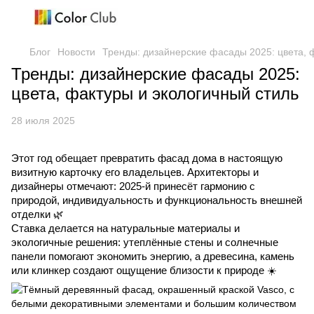
Блог
Новости
Тренды: дизайнерские фасады 2025: цвета, 
Тренды: дизайнерские фасады 2025:
цвета, фактуры и экологичный стиль
28 июля 2025
Этот год обещает превратить фасад дома в настоящую
визитную карточку его владельцев. Архитекторы и
дизайнеры отмечают: 2025-й принесёт гармонию с
природой, индивидуальность и функциональность внешней
отделки 🌿
Ставка делается на натуральные материалы и
экологичные решения: утеплённые стены и солнечные
панели помогают экономить энергию, а древесина, камень
или клинкер создают ощущение близости к природе ☀️