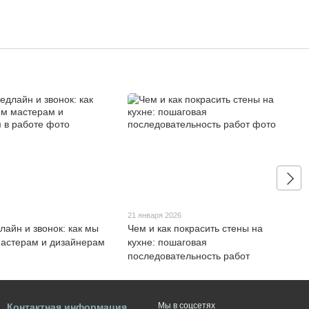
21 января 2026
лайн и звонок: как мы
Чем и как покрасить стены на
астерам и дизайнерам
кухне: пошаговая
последовательность работ
Мы в соцсетях
Контактная информация