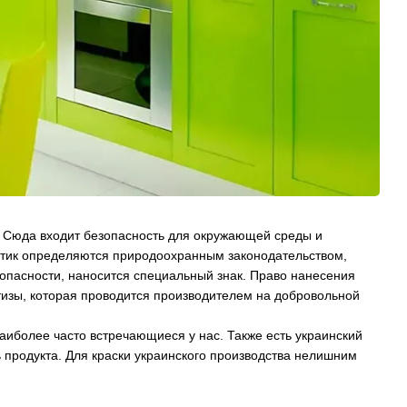
к. Сюда входит безопасность для окружающей среды и
истик определяются природоохранным законодательством,
зопасности, наносится специальный знак. Право нанесения
тизы, которая проводится производителем на добровольной
аиболее часто встречающиеся у нас. Также есть украинский
ть продукта. Для краски украинского производства нелишним