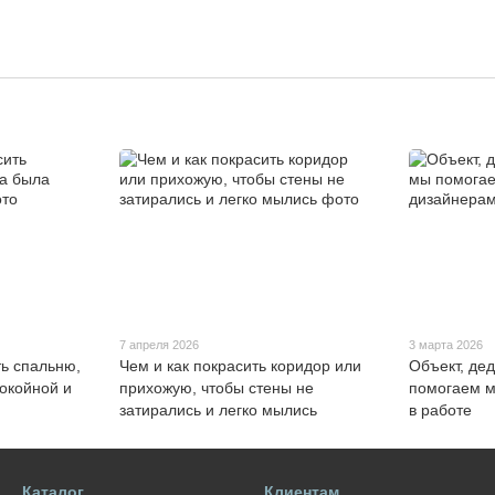
7 апреля 2026
3 марта 2026
ть спальню,
Чем и как покрасить коридор или
Объект, дед
окойной и
прихожую, чтобы стены не
помогаем м
затирались и легко мылись
в работе
Каталог
Клиентам