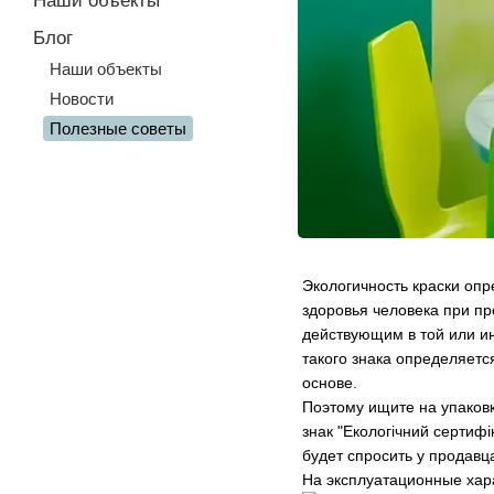
Наши объекты
Блог
Наши объекты
Новости
Полезные советы
Экологичность краски опр
здоровья человека при п
действующим в той или ин
такого знака определяет
основе.
Поэтому ищите на упаковк
знак "Екологічний сертиф
будет спросить у продавц
На эксплуатационные хара