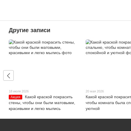
Другие записи
18 июля 2026
20 мая 2026
Какой краской покрасить
Какой краской покраси
Акция
стены, чтобы они были матовыми,
чтобы комната была сп
красивыми и легко мылись
уютной