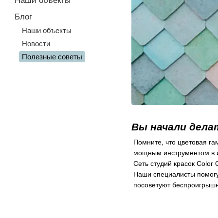
Наши объекты
Блог
Наши объекты
Новости
Полезные советы
Вы начали дела
Помните, что цветовая га
мощным инструментом в и
Сеть студий красок Color
Наши специалисты помогу
посоветуют беспроигрышн