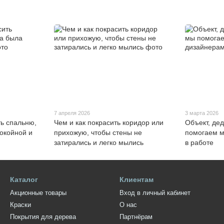
7 апреля 2026
3 марта 2026
ть спальню,
Чем и как покрасить коридор или
Объект, дед
окойной и
прихожую, чтобы стены не
помогаем м
затирались и легко мылись
в работе
Каталог
Клиентам
Акционные товары
Вход в личный кабинет
Краски
О нас
Покрытия для дерева
Партнёрам