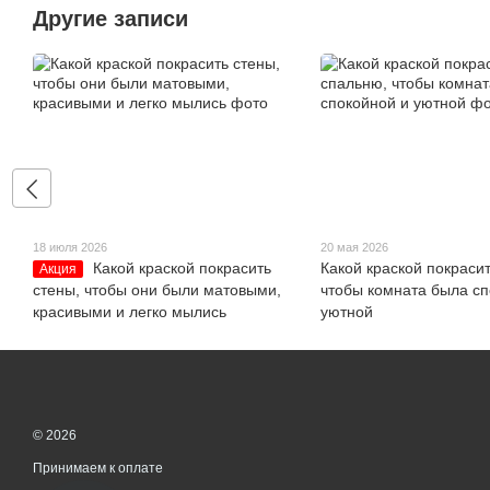
Другие записи
18 июля 2026
20 мая 2026
Какой краской покрасить
Какой краской покраси
Акция
стены, чтобы они были матовыми,
чтобы комната была сп
красивыми и легко мылись
уютной
© 2026
Принимаем к оплате