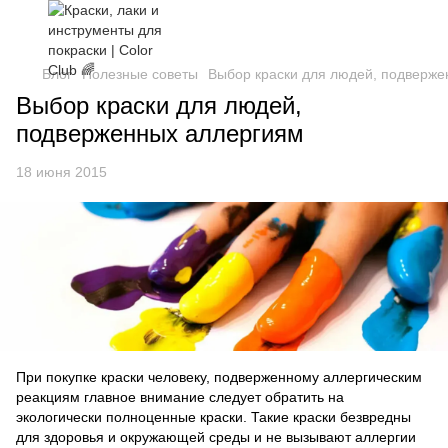
Блог
Полезные советы
Выбор краски для людей, подверже
Выбор краски для людей,
подверженных аллергиям
18 июня 2015
При покупке краски человеку, подверженному аллергическим
реакциям главное внимание следует обратить на
экологически полноценные краски. Такие краски безвредны
для здоровья и окружающей среды и не вызывают аллергии